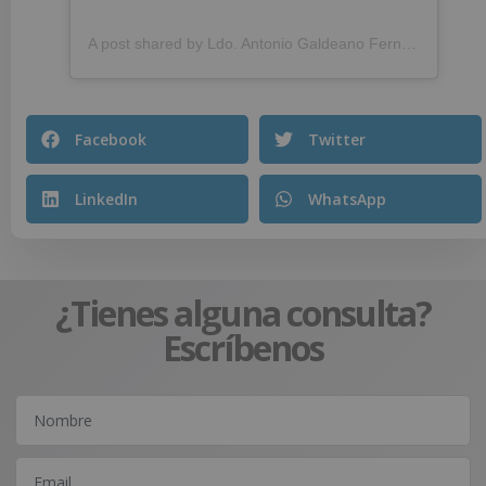
A post shared by Ldo. Antonio Galdeano Fernández (@farmaciagaldeano)
Facebook
Twitter
LinkedIn
WhatsApp
¿Tienes alguna consulta?
Escríbenos