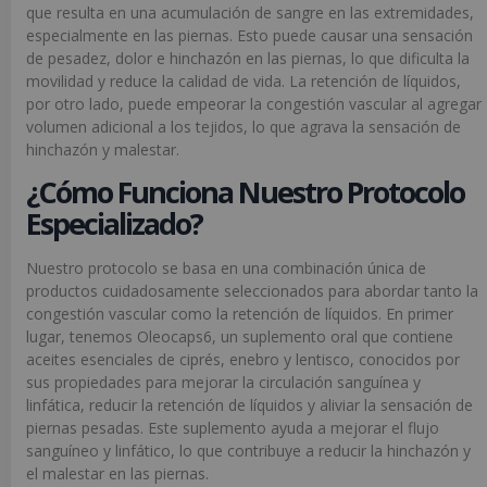
que resulta en una acumulación de sangre en las extremidades,
especialmente en las piernas. Esto puede causar una sensación
de pesadez, dolor e hinchazón en las piernas, lo que dificulta la
movilidad y reduce la calidad de vida. La retención de líquidos,
por otro lado, puede empeorar la congestión vascular al agregar
volumen adicional a los tejidos, lo que agrava la sensación de
hinchazón y malestar.
¿Cómo Funciona Nuestro Protocolo
Especializado?
Nuestro protocolo se basa en una combinación única de
productos cuidadosamente seleccionados para abordar tanto la
congestión vascular como la retención de líquidos. En primer
lugar, tenemos Oleocaps6, un suplemento oral que contiene
aceites esenciales de ciprés, enebro y lentisco, conocidos por
sus propiedades para mejorar la circulación sanguínea y
linfática, reducir la retención de líquidos y aliviar la sensación de
piernas pesadas. Este suplemento ayuda a mejorar el flujo
sanguíneo y linfático, lo que contribuye a reducir la hinchazón y
el malestar en las piernas.