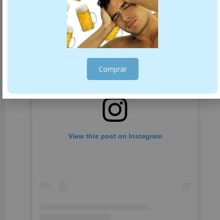
sensación de ligereza y bienestar vascular!
Comprar
View this post on Instagram