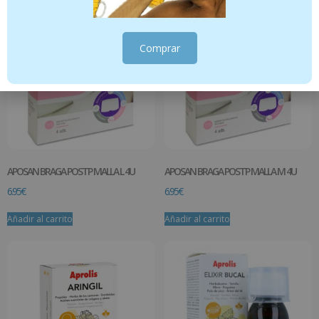
Comprar
APOSAN BRAGA POSTP MALLA L 4U
APOSAN BRAGA POSTP MALLA M 4U
6.95
€
6.95
€
Añadir al carrito
Añadir al carrito