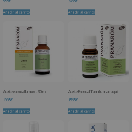
9.95
€
34.95
€
Añadir al carrito
Añadir al carrito
Aceite esencial Limon – 30 ml
Aceite Esencial Tomillo marroquí
19.95
€
15.95
€
Añadir al carrito
Añadir al carrito