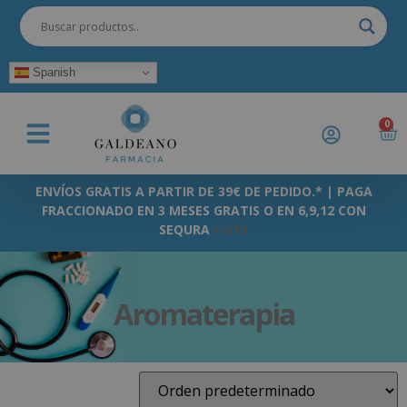
Spanish
0
ENVÍOS GRATIS A PARTIR DE 39€ DE PEDIDO.* | PAGA
FRACCIONADO EN 3 MESES GRATIS O EN 6,9,12 CON
SEQURA
+info
Aromaterapia