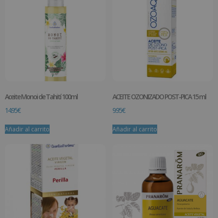
Aceite Monoi de Tahití 100ml
ACEITE OZONIZADO POST-PICA 15 ml
14.95
€
9.95
€
Añadir al carrito
Añadir al carrito