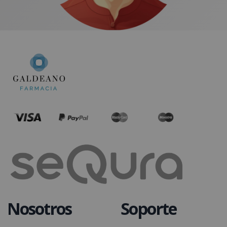
Nosotros
Soporte