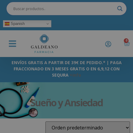
Spanish
0
ENVÍOS GRATIS A PARTIR DE 39€ DE PEDIDO.* | PAGA
FRACCIONADO EN 3 MESES GRATIS O EN 6,9,12 CON
SEQURA
+info
Sueño y Ansiedad