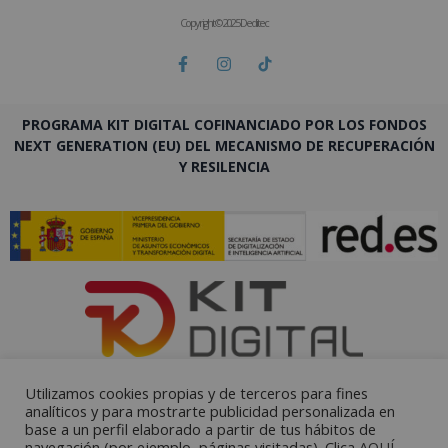
Copyright © 2025 Deditec
PROGRAMA KIT DIGITAL COFINANCIADO POR LOS FONDOS
NEXT GENERATION (EU) DEL MECANISMO DE RECUPERACIÓN
Y RESILENCIA
Utilizamos cookies propias y de terceros para fines
analíticos y para mostrarte publicidad personalizada en
base a un perfil elaborado a partir de tus hábitos de
navegación (por ejemplo, páginas visitadas). Clica
AQUÍ