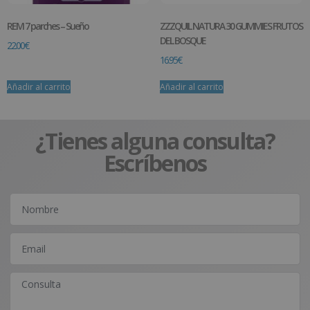
REM 7 parches – Sueño
ZZZQUIL NATURA 30 GUMMIES FRUTOS
DEL BOSQUE
22.00
€
16.95
€
Añadir al carrito
Añadir al carrito
¿Tienes alguna consulta?
Escríbenos