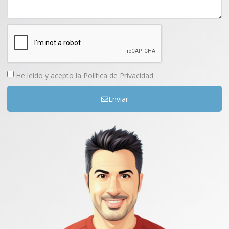
para prevenir y aliviar la sintomatología asociada a la
resaca y a las comidas copiosas.
He leído y acepto la
Política de Privacidad
Enviar
Comprar