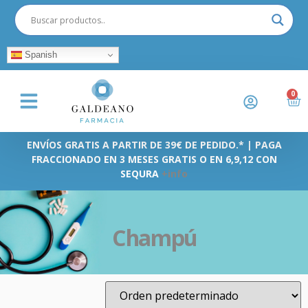
Spanish
0
ENVÍOS GRATIS A PARTIR DE 39€ DE PEDIDO.* | PAGA
FRACCIONADO EN 3 MESES GRATIS O EN 6,9,12 CON
SEQURA
+info
Champú