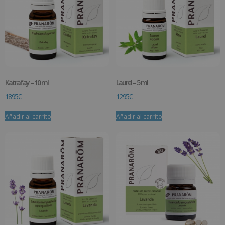
Katrafay – 10 ml
Laurel – 5 ml
18.95
€
12.95
€
Añadir al carrito
Añadir al carrito