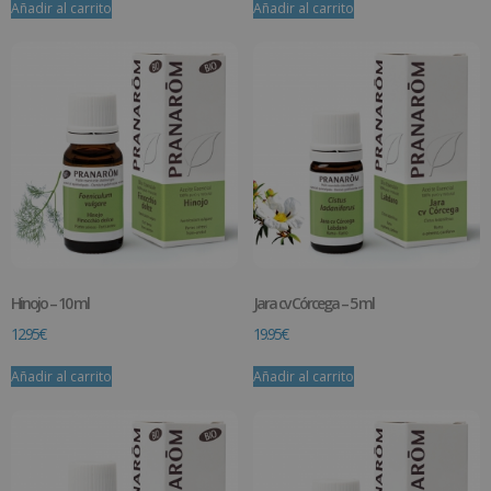
Añadir al carrito
Añadir al carrito
Hinojo – 10 ml
Jara cv Córcega – 5 ml
12.95
€
19.95
€
Añadir al carrito
Añadir al carrito