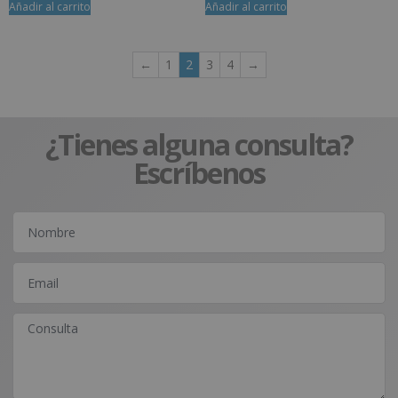
Añadir al carrito
Añadir al carrito
←
1
2
3
4
→
¿Tienes alguna consulta?
Escríbenos