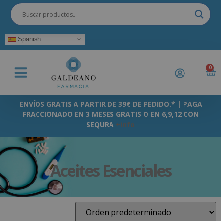
Spanish
0
ENVÍOS GRATIS A PARTIR DE 39€ DE PEDIDO.* | PAGA
FRACCIONADO EN 3 MESES GRATIS O EN 6,9,12 CON
SEQURA
+info
Aceites Esenciales