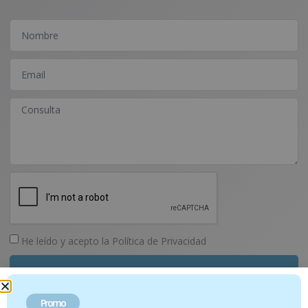
He leído y acepto la
Política de Privacidad
Enviar
Promo