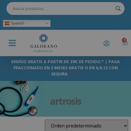
Spanish
0
ENVÍOS GRATIS A PARTIR DE 39€ DE PEDIDO.* | PAGA
FRACCIONADO EN 3 MESES GRATIS O EN 6,9,12 CON
SEQURA
+info
artrosis