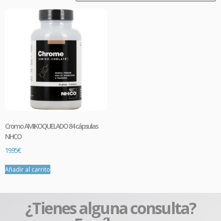
Cromo AMIKOQUELADO 84 cápsulas
NHCO
19.95
€
Añadir al carrito
¿Tienes alguna consulta?