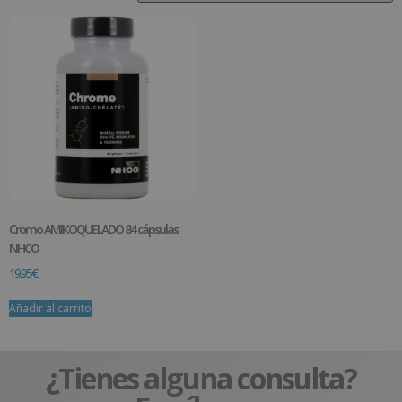
Cromo AMIKOQUELADO 84 cápsulas
NHCO
19.95
€
Añadir al carrito
¿Tienes alguna consulta?