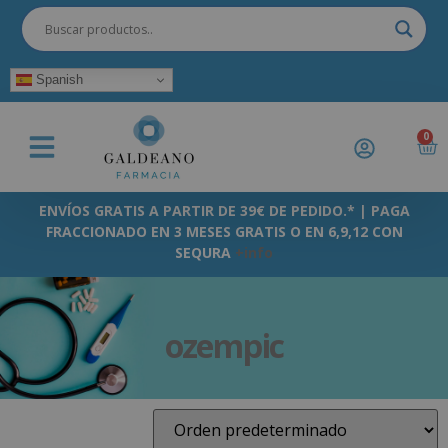
Spanish
0
ENVÍOS GRATIS A PARTIR DE 39€ DE PEDIDO.* | PAGA
FRACCIONADO EN 3 MESES GRATIS O EN 6,9,12 CON
SEQURA
+info
ozempic