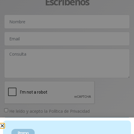
Escríbenos
He leído y acepto la
Política de Privacidad
Enviar
Promo