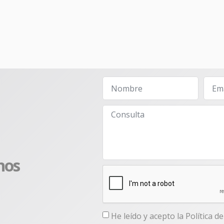
nos
He leído y acepto la
Política d