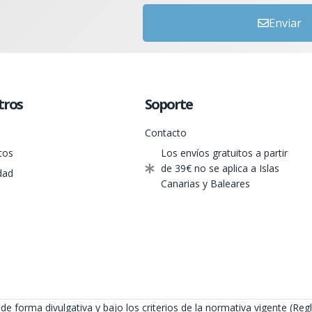
Enviar
tros
Soporte
Contacto
tos
Los envíos gratuitos a partir
de 39€ no se aplica a Islas
dad
Canarias y Baleares
de forma divulgativa y bajo los criterios de la normativa vigente (