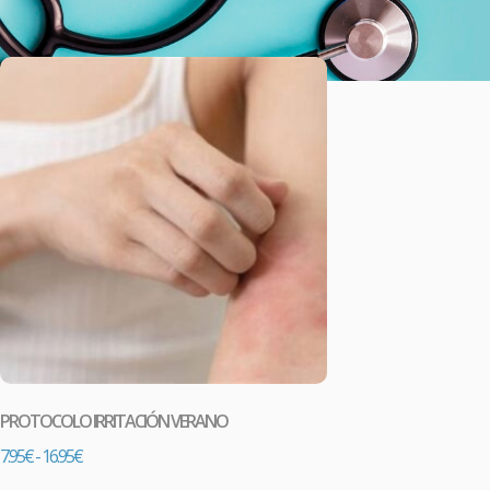
PROTOCOLO IRRITACIÓN VERANO
7.95
€
-
16.95
€