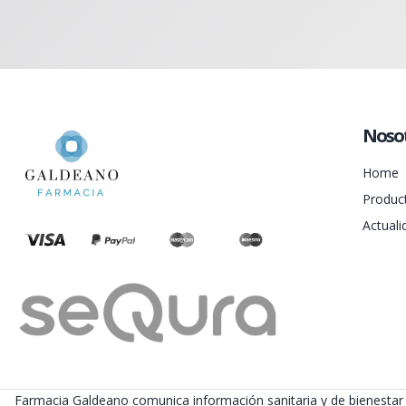
Noso
Home
Produc
Actuali
Farmacia Galdeano comunica información sanitaria y de bienestar 