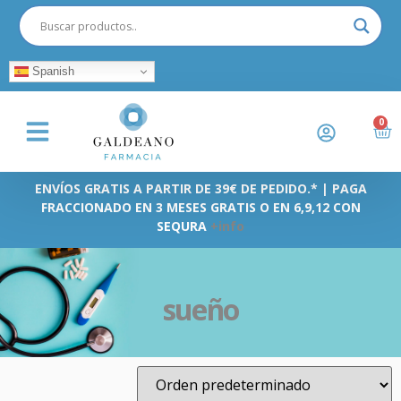
Spanish
0
ENVÍOS GRATIS A PARTIR DE 39€ DE PEDIDO.* | PAGA
FRACCIONADO EN 3 MESES GRATIS O EN 6,9,12 CON
SEQURA
+info
sueño