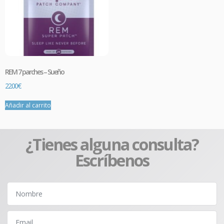
REM 7 parches – Sueño
22.00
€
Añadir al carrito
¿Tienes alguna consulta?
Escríbenos