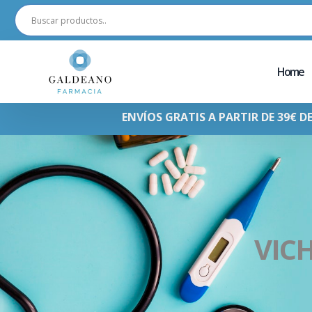
Home
ENVÍOS GRATIS A PARTIR DE 39€ D
VIC