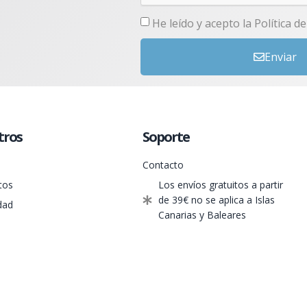
He leído y acepto la
Política d
Enviar
tros
Soporte
Contacto
tos
Los envíos gratuitos a partir
de 39€ no se aplica a Islas
dad
Canarias y Baleares