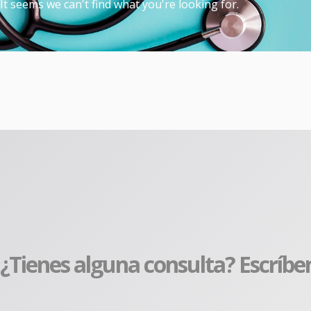
It seems we can't find what you're looking for.
¿Tienes alguna consulta? Escríbe