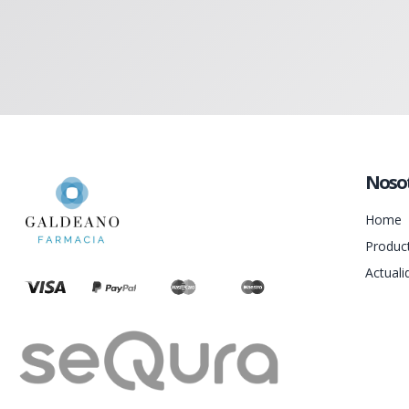
Noso
Home
Produc
Actuali