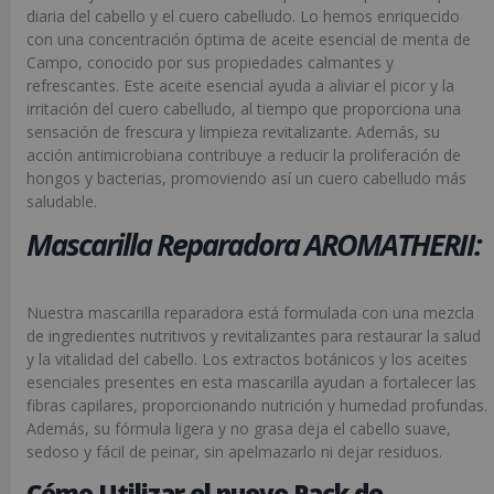
diaria del cabello y el cuero cabelludo. Lo hemos enriquecido
con una concentración óptima de aceite esencial de menta de
Campo, conocido por sus propiedades calmantes y
refrescantes. Este aceite esencial ayuda a aliviar el picor y la
irritación del cuero cabelludo, al tiempo que proporciona una
sensación de frescura y limpieza revitalizante. Además, su
acción antimicrobiana contribuye a reducir la proliferación de
hongos y bacterias, promoviendo así un cuero cabelludo más
saludable.
Mascarilla Reparadora AROMATHERII:
Nuestra mascarilla reparadora está formulada con una mezcla
de ingredientes nutritivos y revitalizantes para restaurar la salud
y la vitalidad del cabello. Los extractos botánicos y los aceites
esenciales presentes en esta mascarilla ayudan a fortalecer las
fibras capilares, proporcionando nutrición y humedad profundas.
Además, su fórmula ligera y no grasa deja el cabello suave,
sedoso y fácil de peinar, sin apelmazarlo ni dejar residuos.
Cómo Utilizar el nuevo Pack de