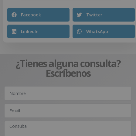
Facebook
Twitter
LinkedIn
WhatsApp
¿Tienes alguna consulta?
Escríbenos