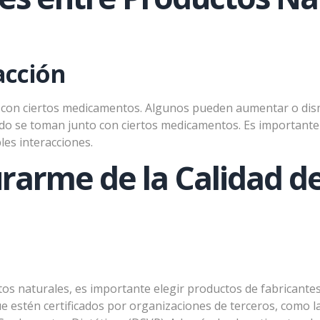
acción
n con ciertos medicamentos. Algunos pueden aumentar o dism
o se toman junto con ciertos medicamentos. Es importante 
es interacciones.
arme de la Calidad de
uctos naturales, es importante elegir productos de fabricant
o
e estén certificados por organizaciones de terceros, como l