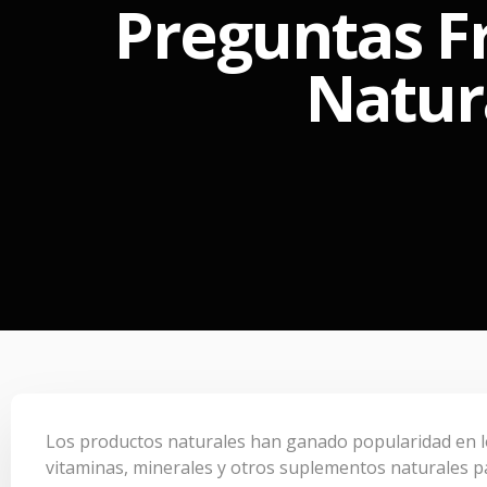
Preguntas F
Natur
Los productos naturales han ganado popularidad en lo
vitaminas, minerales y otros suplementos naturales p