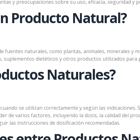
as y preocupaciones sobre su uso, eficacia, seguridad y p
n Producto Natural?
de fuentes naturales, como plantas, animales, minerales y
es, suplementos dietéticos y otros productos utilizados para 
oductos Naturales?
uando se utilizan correctamente y según las indicaciones. 
de varios factores, incluyendo la dosis, la calidad del prod
guir las instrucciones de dosificación recomendadas.
nes entre Productos Na