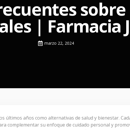
recuentes sobre
ales | Farmacia 
marzo 22, 2024
s últimos años como alternativas de salud y bienestar. Cad
ara complementar su enfoque de cuidado personal y promove