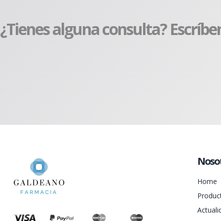
¿Tienes alguna consulta? Escríbe
Noso
Home
Produc
Actuali