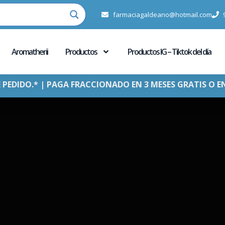
farmaciagaldeano@hotmail.com
Aromatherii
Productos
Productos IG – Tiktok del día
E PEDIDO.* | PAGA FRACCIONADO EN 3 MESES GRATIS O E