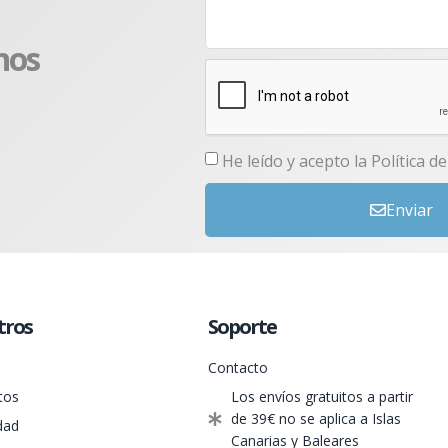
nos
He leído y acepto la
Política d
Enviar
tros
Soporte
Contacto
tos
Los envíos gratuitos a partir
de 39€ no se aplica a Islas
dad
Canarias y Baleares