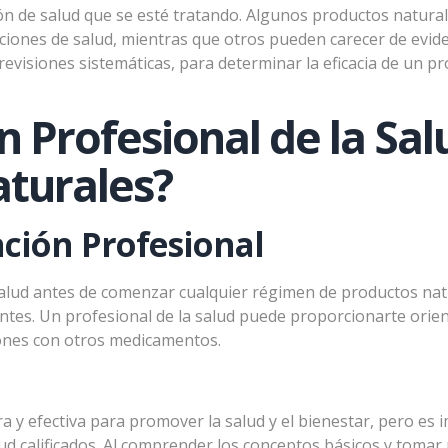
ción de salud que se esté tratando. Algunos productos natura
diciones de salud, mientras que otros pueden carecer de evid
Comprar
revisiones sistemáticas, para determinar la eficacia de un pr
 Profesional de la Sal
turales?
ación Profesional
 salud antes de comenzar cualquier régimen de productos na
ntes. Un profesional de la salud puede proporcionarte orie
ciones con otros medicamentos.
 y efectiva para promover la salud y el bienestar, pero es
lud calificados. Al comprender los conceptos básicos y tom