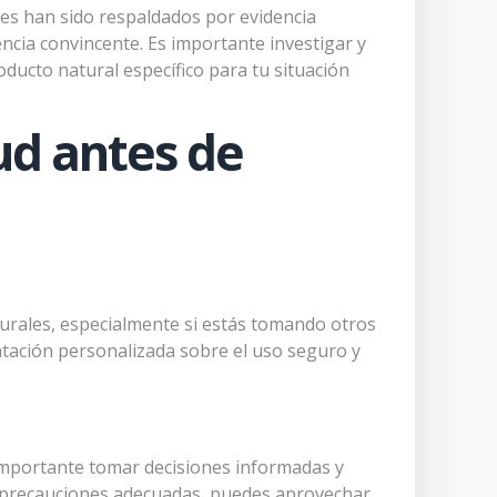
les han sido respaldados por evidencia
encia convincente. Es importante investigar y
oducto natural específico para tu situación
ud antes de
turales, especialmente si estás tomando otros
ntación personalizada sobre el uso seguro y
 importante tomar decisiones informadas y
ar precauciones adecuadas, puedes aprovechar