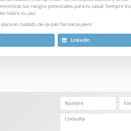
minimizas los riesgos potenciales para tu salud. Siempre bu
des sobre su uso.
-para-el-cuidado-de-la-piel-farmacia-jaen/
r
LinkedIn