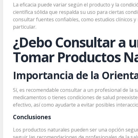
La eficacia puede variar según el producto y la condi
científica sólida que respalda su uso para ciertas con
consultar fuentes confiables, como estudios clínicos y 
particular.
¿Debo Consultar a un
Tomar Productos Na
Importancia de la Orient
Sí, es recomendable consultar a un profesional de la
medicamentos o tienes condiciones de salud preexiste
efectivo, así como ayudarte a evitar posibles interac
Conclusiones
Los productos naturales pueden ser una opción segura
seguir las recomendaciones de profesionales de la sa