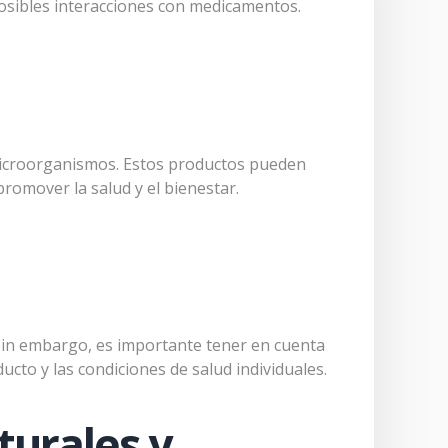
osibles interacciones con medicamentos.
 microorganismos. Estos productos pueden
promover la salud y el bienestar.
Sin embargo, es importante tener en cuenta
ucto y las condiciones de salud individuales.
turales y