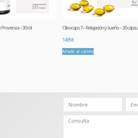
Comprar
 Provenza – 30 ml
Oleocaps 7 – Relajación y sueño – 30 cápsu
14.95
€
Añadir al carrito