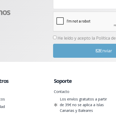
nos
He leído y acepto la
Política d
Enviar
tros
Soporte
Contacto
tos
Los envíos gratuitos a partir
de 39€ no se aplica a Islas
dad
Canarias y Baleares