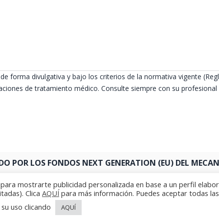
de forma divulgativa y bajo los criterios de la normativa vigente (
ciones de tratamiento médico. Consulte siempre con su profesional s
DO POR LOS FONDOS NEXT GENERATION (EU) DEL MECANI
y para mostrarte publicidad personalizada en base a un perfil elabo
itadas). Clica
AQUÍ
para más información. Puedes aceptar todas las
 su uso clicando
AQUÍ