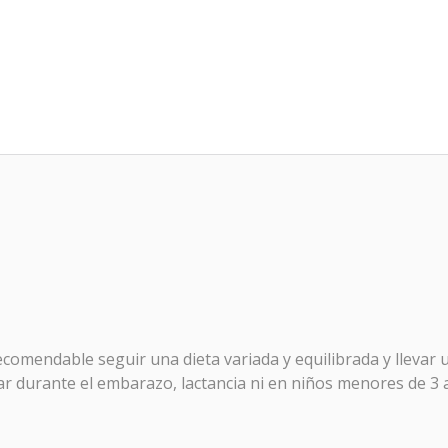
comendable seguir una dieta variada y equilibrada y llevar un
ar durante el embarazo, lactancia ni en niños menores de 3 a
o