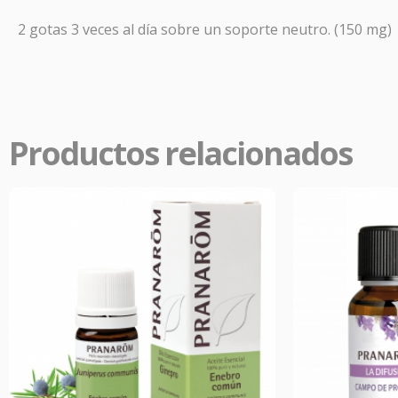
PR
2 gotas 3 veces al día sobre un soporte neutro. (150 mg)
En
Far
aliviar
Productos relacionados