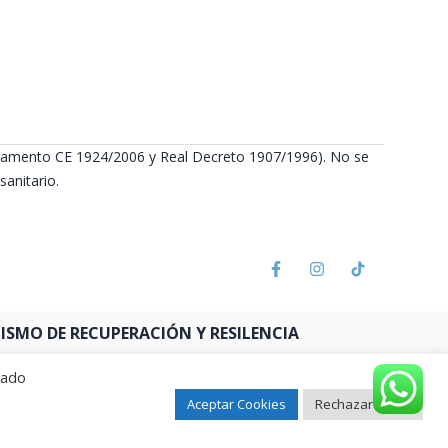
Reglamento CE 1924/2006 y Real Decreto 1907/1996). No se
anitario.
SMO DE RECUPERACIÓN Y RESILENCIA
rado
Aceptar Cookies
Rechazar todas