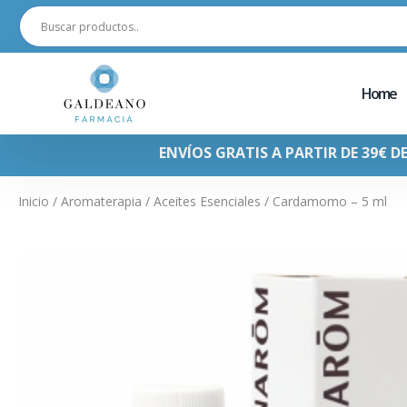
Home
ENVÍOS GRATIS A PARTIR DE 39€ D
Inicio
/
Aromaterapia
/
Aceites Esenciales
/ Cardamomo – 5 ml