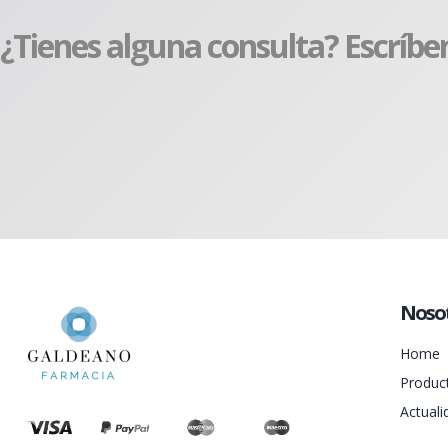
¿Tienes alguna consulta? Escríbe
Noso
Home
Produc
Actuali