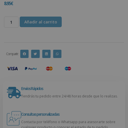
8.95
€
Añadir al carrito
Compartir :
Envíos Rápidos
Tendrás tu pedido entre 24/48 horas desde que lo realizas.
Consultas personalizadas
Contacta por teléfono o Whatsapp para asesorarte sobre
cualquier producto o conocer el estado de tu pedido.