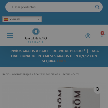
Spanish
0
ENVÍOS GRATIS A PARTIR DE 39€ DE PEDIDO.* | PAGA
FRACCIONADO EN 3 MESES GRATIS O EN 6,9,12 CON
SEQURA
+info
Inicio
/
Aromaterapia
/
Aceites Esenciales
/ Pachuli – 5 ml