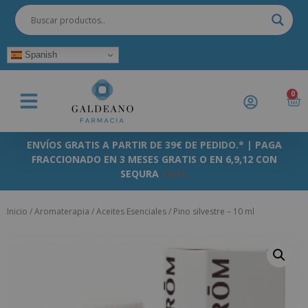
Spanish
0
ENVÍOS GRATIS A PARTIR DE 39€ DE PEDIDO.* | PAGA
FRACCIONADO EN 3 MESES GRATIS O EN 6,9,12 CON
SEQURA
+info
Inicio
/
Aromaterapia
/
Aceites Esenciales
/ Pino silvestre – 10 ml