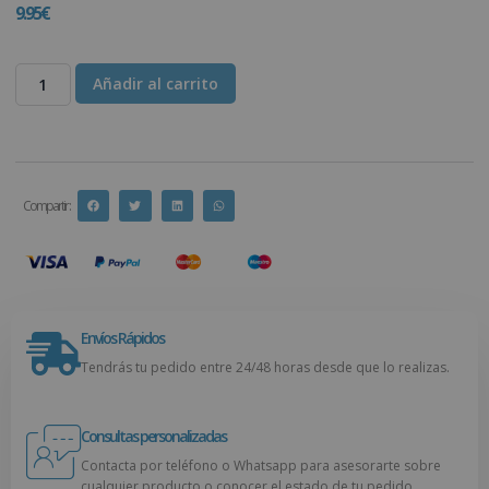
9.95
€
Añadir al carrito
Compartir :
Envíos Rápidos
Tendrás tu pedido entre 24/48 horas desde que lo realizas.
Consultas personalizadas
Contacta por teléfono o Whatsapp para asesorarte sobre
cualquier producto o conocer el estado de tu pedido.