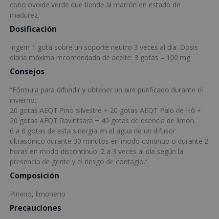
cono ovoide verde que tiende al marrón en estado de
madurez.
Dosificación
Ingerir 1 gota sobre un soporte neutro 3 veces al día. Dosis
diaria máxima recomendada de aceite: 3 gotas – 100 mg
Consejos
“Fórmula para difundir y obtener un aire purificado durante el
invierno:
20 gotas AEQT Pino silvestre + 20 gotas AEQT Palo de Hô +
20 gotas AEQT Ravintsara + 40 gotas de esencia de limón.
6 a 8 gotas de esta sinergia en el agua de un difusor
ultrasónico durante 30 minutos en modo continuo o durante 2
horas en modo discontinuo. 2 a 3 veces al día según la
presencia de gente y el riesgo de contagio.”
Composición
Pineno, limoneno
Precauciones