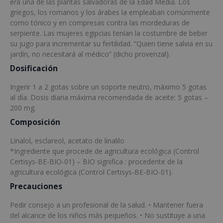
era una de las plantas salvadoras de la Edad Media. Los
griegos, los romanos y los árabes la empleaban comúnmente
como tónico y en compresas contra las mordeduras de
serpiente. Las mujeres egipcias tenían la costumbre de beber
su jugo para incrementar su fertilidad. “Quien tiene salvia en su
jardín, no necesitará al médico” (dicho provenzal).
Dosificación
Ingerir 1 a 2 gotas sobre un soporte neutro, máximo 5 gotas
al día. Dosis diaria máxima recomendada de aceite: 5 gotas –
200 mg.
Composición
Linalol, esclareol, acetato de linalilo
*Ingrediente que procede de agricultura ecológica (Control
Certisys-BE-BIO-01) – BIO significa : procedente de la
agricultura ecológica (Control Certisys-BE-BIO-01).
Precauciones
Pedir consejo a un profesional de la salud. • Mantener fuera
del alcance de los niños más pequeños. • No sustituye a una