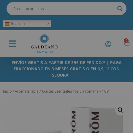
Spanish
0
ENVÍOS GRATIS A PARTIR DE 39€ DE PEDIDO.* | PAGA
FRACCIONADO EN 3 MESES GRATIS O EN 6,9,12 CON
SEQURA
+info
Inicio
/
Aromaterapia
/
Aceites Esenciales
/ Salvia romana – 10 ml