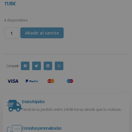
11.95
€
4 disponibles
Añadir al carrito
Compartir :
Envíos Rápidos
Tendrás tu pedido entre 24/48 horas desde que lo realizas.
Consultas personalizadas