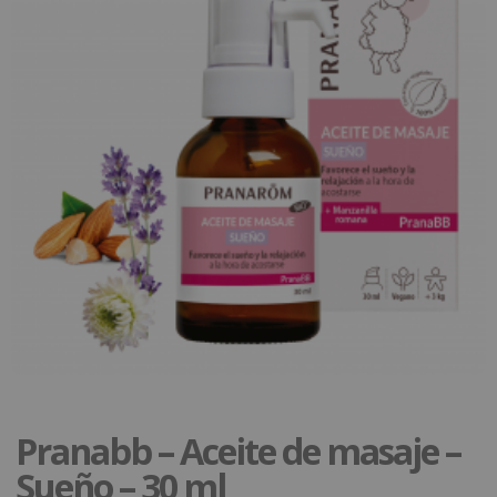
Pranabb – Aceite de masaje –
Sueño – 30 ml