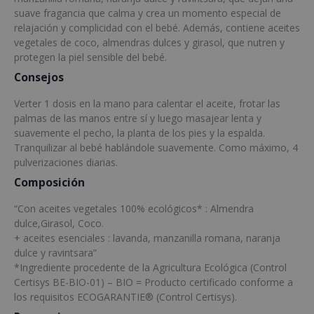
suave fragancia que calma y crea un momento especial de
relajación y complicidad con el bebé. Además, contiene aceites
vegetales de coco, almendras dulces y girasol, que nutren y
protegen la piel sensible del bebé.
Consejos
Verter 1 dosis en la mano para calentar el aceite, frotar las
palmas de las manos entre sí y luego masajear lenta y
suavemente el pecho, la planta de los pies y la espalda.
Tranquilizar al bebé hablándole suavemente. Como máximo, 4
pulverizaciones diarias.
Composición
“Con aceites vegetales 100% ecológicos* : Almendra
dulce,Girasol, Coco.
+ aceites esenciales : lavanda, manzanilla romana, naranja
dulce y ravintsara”
*Ingrediente procedente de la Agricultura Ecológica (Control
Certisys BE-BIO-01) – BIO = Producto certificado conforme a
los requisitos ECOGARANTIE® (Control Certisys).