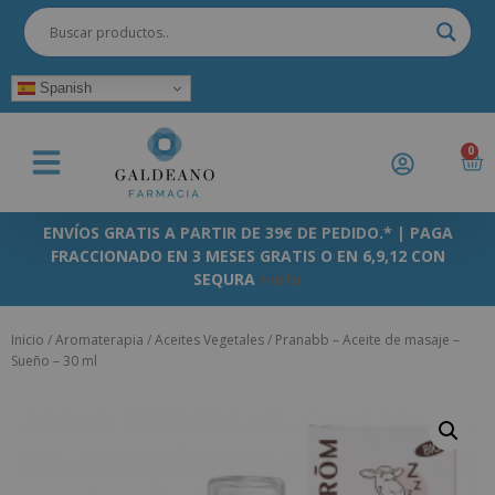
Spanish
0
ENVÍOS GRATIS A PARTIR DE 39€ DE PEDIDO.* | PAGA
FRACCIONADO EN 3 MESES GRATIS O EN 6,9,12 CON
SEQURA
+info
Inicio
/
Aromaterapia
/
Aceites Vegetales
/ Pranabb – Aceite de masaje –
Sueño – 30 ml