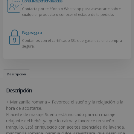
Consultas personalizadas
Contacta por teléfono o Whatsapp para asesorarte sobre
cualquier producto o conocer el estado de tu pedido.
Pago seguro
Contamos con el certificado SSL que garantiza una compra
segura.
Descripción
Descripción
+ Manzanilla romana – Favorece el sueño y la relajación a la
hora de acostarse.
El aceite de masaje Sueño está indicado para un masaje
relajante del bebé, ya que lo calma y favorece un sueño
tranquilo. Está enriquecido con aceites esenciales de lavanda,
manzanilla romana, naranja dulce y ravintsara, que dejan una