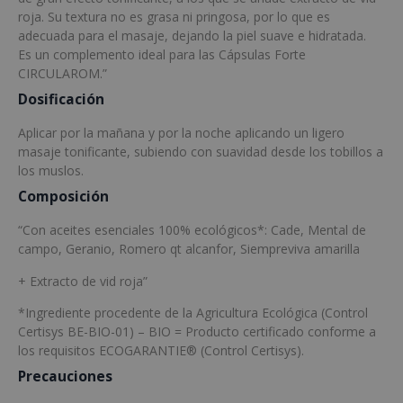
roja. Su textura no es grasa ni pringosa, por lo que es
adecuada para el masaje, dejando la piel suave e hidratada.
Es un complemento ideal para las Cápsulas Forte
CIRCULAROM.”
Dosificación
Aplicar por la mañana y por la noche aplicando un ligero
masaje tonificante, subiendo con suavidad desde los tobillos a
los muslos.
Composición
“Con aceites esenciales 100% ecológicos*: Cade, Mental de
campo, Geranio, Romero qt alcanfor, Siempreviva amarilla
+ Extracto de vid roja”
*Ingrediente procedente de la Agricultura Ecológica (Control
Certisys BE-BIO-01) – BIO = Producto certificado conforme a
los requisitos ECOGARANTIE® (Control Certisys).
Precauciones