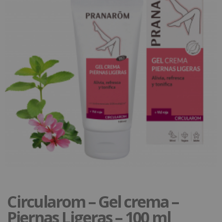
Circularom – Gel crema –
Piernas Ligeras – 100 ml