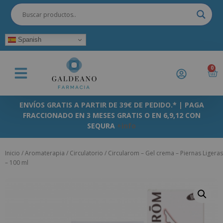
Spanish
0
ENVÍOS GRATIS A PARTIR DE 39€ DE PEDIDO.* | PAGA
FRACCIONADO EN 3 MESES GRATIS O EN 6,9,12 CON
SEQURA
+info
Inicio
/
Aromaterapia
/
Circulatorio
/ Circularom – Gel crema – Piernas Ligeras
– 100 ml