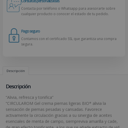
Consultas personalizadas
Contacta por teléfono o Whatsapp para asesorarte sobre
cualquier producto o conocer el estado de tu pedido.
Pago seguro
Contamos con el certificado SSL que garantiza una compra
segura.
Descripción
Descripción
“Alivia, refresca y tonifica”
“CIRCULAROM Gel crema piernas ligeras BIO* alivia la
sensación de piernas pesadas y cansadas. Favorece
activamente la circulación gracias a su sinergia de aceites
esenciales de menta de campo, siempreviva amarilla y cade,
de gran efecto tonificante, a los que se añade extracto de vid