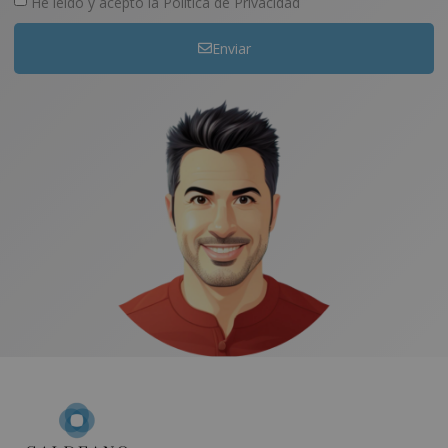
He leído y acepto la
Política de Privacidad
Enviar