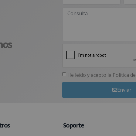
nos
He leído y acepto la
Política d
Enviar
tros
Soporte