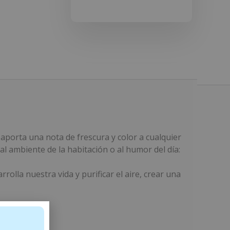
y aporta una nota de frescura y color a cualquier
al ambiente de la habitación o al humor del día:
olla nuestra vida y purificar el aire, crear una