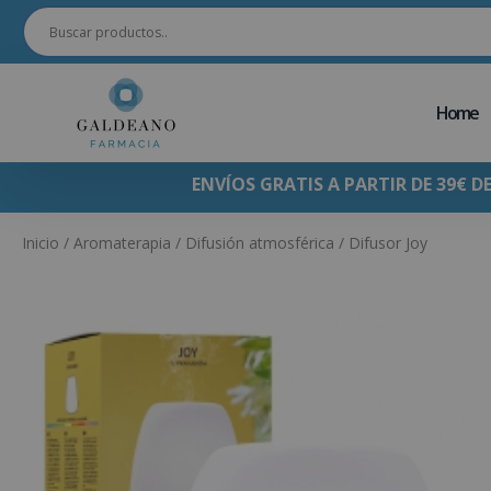
Home
ENVÍOS GRATIS A PARTIR DE 39€ D
Inicio
/
Aromaterapia
/
Difusión atmosférica
/ Difusor Joy