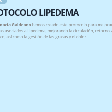
o
OTOCOLO LIPEDEMA
macia Galdeano
hemos creado este protocolo para mejorar
s asociados al lipedema, mejorando la circulación, retorno
tico, así como la gestión de las grasas y el dolor.