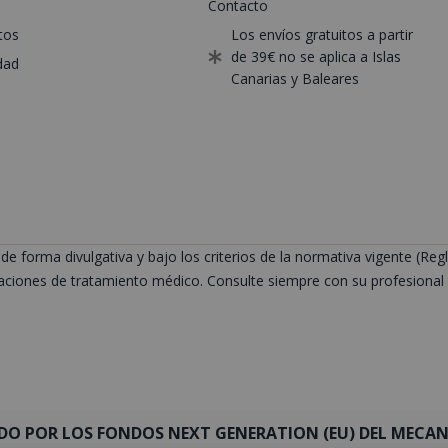
Contacto
tos
Los envíos gratuitos a partir
de 39€ no se aplica a Islas
dad
Canarias y Baleares
de forma divulgativa y bajo los criterios de la normativa vigente (
ciones de tratamiento médico. Consulte siempre con su profesional s
DO POR LOS FONDOS NEXT GENERATION (EU) DEL MECANI