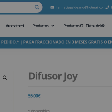
farmaciagaldeano@hotmail.com
Aromatherii
Productos
Productos IG – Tiktok del día
E PEDIDO.* | PAGA FRACCIONADO EN 3 MESES GRATIS O E
Difusor Joy
55.00
€
5 disponibles