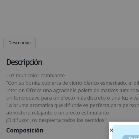
Descripción
Descripción
Luz multicolor cambiante
“Con su bonita cubierta de vidrio blanco esmerilado, el di
interior. Ofrece una agradable paleta de matices luminoso
un tono suave para un efecto más discreto o una luz viva 
La bruma aromática que difunde es perfecta para personali
atmósfera relajante o un efecto estimulante.
¡El difusor Joy despierta todos los sentidos!”
Composición