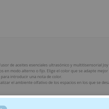
fusor de aceites esenciales ultrasónico y multitisensorial Jo
s en modo alterno o fijo. Elige el color que se adapte mejor 
para introducir una nota de color.
zar el ambiente olfativo de los espacios en los que se desarr