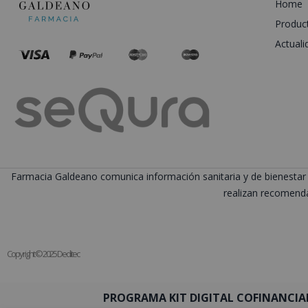
Home
Produc
Actuali
Farmacia Galdeano comunica información sanitaria y de bienestar 
realizan recomenda
Copyright © 2025 Deditec
PROGRAMA KIT DIGITAL COFINANCIA