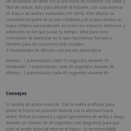
sin necesidad de tener cerca una toma de corriente. Sin cable y
fácil de utilizar, listo para difundir al instante, con solo insertar
un frasco de aceites esenciales (10-30ml). Este difusor se
convertirá en parte de tu vida cotidiana y te proporcionará un
toque olfativo personalizado en todos los espacios interiores y
exteriores en los que pasas tu tiempo. Ideal para esos
momentos de bienestar en lo que reponemos fuerzas y
también para las ocasiones más sociales.
3 modalidades de difusión con parada automática:
Intenso : 1 pulverización cada 10 segundos durante 1h
Moderado : 1 pulverización cada 30 segundos durante 4h
Mínimo : 1 pulverización cada 60 segundos durante 8h
Consejos
Si cambia de aceite esencial : Dar la vuelta al difusor para
poner el frasco en posición vertical con la abertura hacia
arriba. Retirar la cubierta y agitar ligeramente de arriba a abajo
durante un mínimo de 30 segundos (ver diagrama) para que
todo el aceite esencial retorne al frasco. Es recomendable