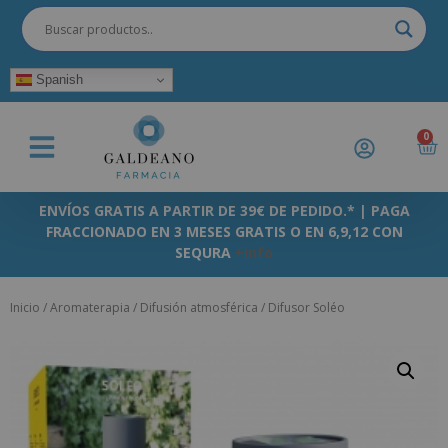
Spanish
0
ENVÍOS GRATIS A PARTIR DE 39€ DE PEDIDO.* | PAGA
FRACCIONADO EN 3 MESES GRATIS O EN 6,9,12 CON
SEQURA
+info
Inicio
/
Aromaterapia
/
Difusión atmosférica
/ Difusor Soléo