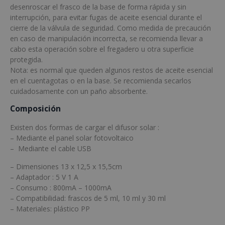
desenroscar el frasco de la base de forma rápida y sin
interrupción, para evitar fugas de aceite esencial durante el
cierre de la válvula de seguridad. Como medida de precaución
en caso de manipulación incorrecta, se recomienda llevar a
cabo esta operación sobre el fregadero u otra superficie
protegida.
Nota: es normal que queden algunos restos de aceite esencial
en el cuentagotas o en la base. Se recomienda secarlos
cuidadosamente con un paño absorbente.
Composición
Existen dos formas de cargar el difusor solar :
– Mediante el panel solar fotovoltaico
– Mediante el cable USB
– Dimensiones 13 x 12,5 x 15,5cm
– Adaptador : 5 V 1 A
– Consumo : 800mA – 1000mA
– Compatibilidad: frascos de 5 ml, 10 ml y 30 ml
– Materiales: plástico PP