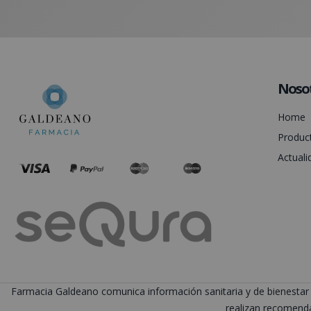
Noso
Home
Produc
Actuali
Farmacia Galdeano comunica información sanitaria y de bienestar 
realizan recomenda