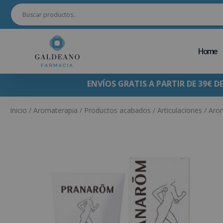
Home
ENVÍOS GRATIS A PARTIR DE 39€ D
Inicio
/
Aromaterapia
/
Productos acabados
/
Articulaciones
/ Arom