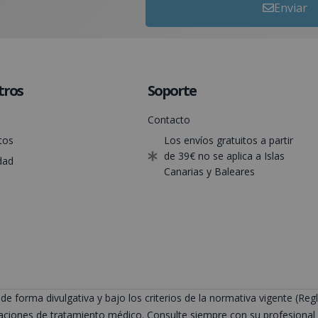
Enviar
tros
Soporte
Contacto
tos
Los envíos gratuitos a partir
de 39€ no se aplica a Islas
dad
Canarias y Baleares
de forma divulgativa y bajo los criterios de la normativa vigente (
ciones de tratamiento médico. Consulte siempre con su profesional s