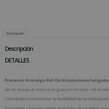
Descripción
Descripción
DETALLES
Pranarom Aromalgic Roll On Articulaciones Fatigada
Gel de masaje de textura no grasa en formato roll-on ide
Contribuye a incrementar la flexibilidad de las articulacio
Formulado a base de aceites esenciales de gaulteria, eucal