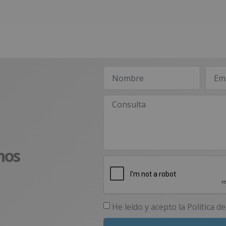
nos
He leído y acepto la
Política d