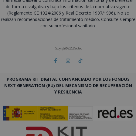
Farmacia Galdeano comunica información sanitaria y de bienestar
de forma divulgativa y bajo los criterios de la normativa vigente
(Reglamento CE 1924/2006 y Real Decreto 1907/1996). No se
realizan recomendaciones de tratamiento médico. Consulte siempre
con su profesional sanitario.
Copyright © 2025 Deditec
PROGRAMA KIT DIGITAL COFINANCIADO POR LOS FONDOS
NEXT GENERATION (EU) DEL MECANISMO DE RECUPERACIÓN
Y RESILENCIA