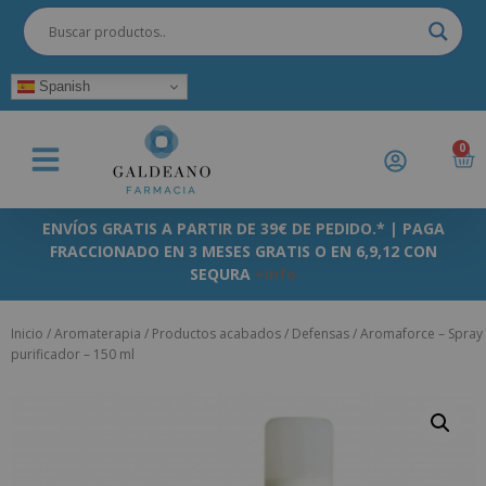
Spanish
0
ENVÍOS GRATIS A PARTIR DE 39€ DE PEDIDO.* | PAGA
FRACCIONADO EN 3 MESES GRATIS O EN 6,9,12 CON
SEQURA
+info
Inicio
/
Aromaterapia
/
Productos acabados
/
Defensas
/ Aromaforce – Spray
purificador – 150 ml