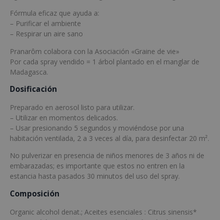
Fórmula eficaz que ayuda a:
– Purificar el ambiente
– Respirar un aire sano
Pranarôm colabora con la Asociación «Graine de vie»
Por cada spray vendido = 1 árbol plantado en el manglar de
Madagasca.
Dosificación
Preparado en aerosol listo para utilizar.
– Utilizar en momentos delicados.
– Usar presionando 5 segundos y moviéndose por una
habitación ventilada, 2 a 3 veces al día, para desinfectar 20 m².
No pulverizar en presencia de niños menores de 3 años ni de
embarazadas; es importante que estos no entren en la
estancia hasta pasados 30 minutos del uso del spray.
Composición
Organic alcohol denat.; Aceites esenciales : Citrus sinensis*