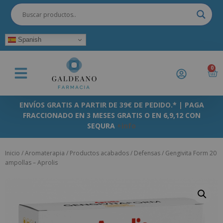
Spanish
0
ENVÍOS GRATIS A PARTIR DE 39€ DE PEDIDO.* | PAGA
FRACCIONADO EN 3 MESES GRATIS O EN 6,9,12 CON
SEQURA
+info
Inicio
/
Aromaterapia
/
Productos acabados
/
Defensas
/ Gengivita Form 20
ampollas – Aprolis