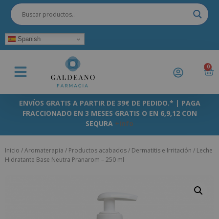
Spanish
0
ENVÍOS GRATIS A PARTIR DE 39€ DE PEDIDO.* | PAGA
FRACCIONADO EN 3 MESES GRATIS O EN 6,9,12 CON
SEQURA
+info
Inicio
/
Aromaterapia
/
Productos acabados
/
Dermatitis e Irritación
/ Leche
Hidratante Base Neutra Pranarom – 250 ml