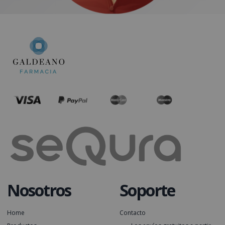
Nosotros
Soporte
Home
Contacto