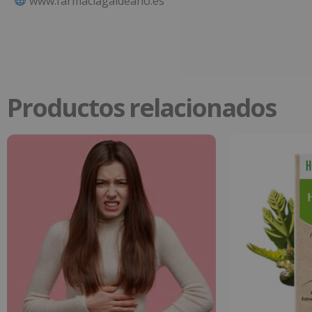
www.farmaciagaldeano.es
Productos relacionados