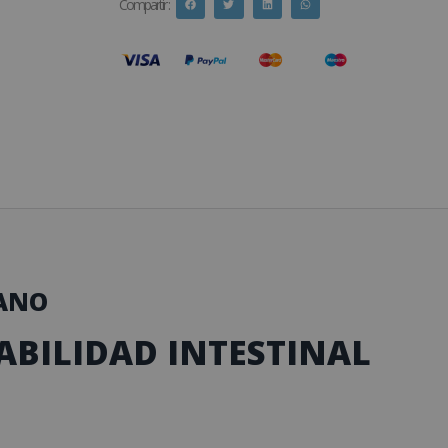
Compartir :
ANO
EABILIDAD INTESTINAL