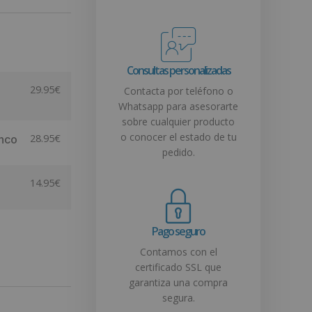
Consultas personalizadas
29.95
€
Contacta por teléfono o
Whatsapp para asesorarte
sobre cualquier producto
o conocer el estado de tu
28.95
€
Nhco
pedido.
14.95
€
Pago seguro
Contamos con el
certificado SSL que
garantiza una compra
segura.