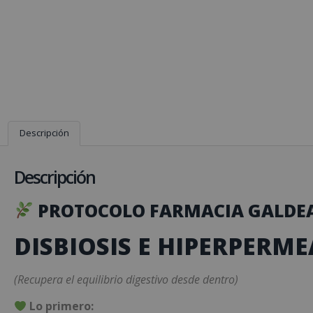
Descripción
Descripción
PROTOCOLO FARMACIA GALDE
DISBIOSIS E HIPERPERM
(Recupera el equilibrio digestivo desde dentro)
Lo primero: