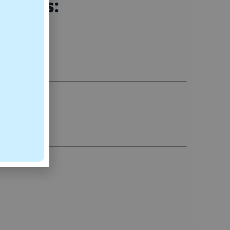
ltados: