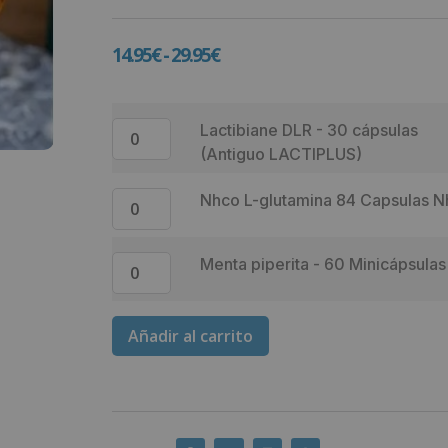
14.95
€
-
29.95
€
Lactibiane DLR - 30 cápsulas
(Antiguo LACTIPLUS)
Nhco L-glutamina 84 Capsulas 
Menta piperita - 60 Minicápsulas
Añadir al carrito