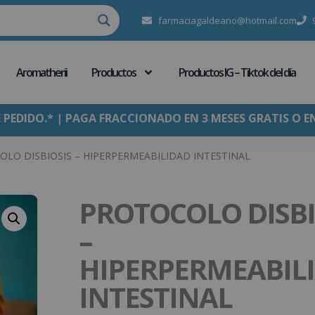
farmaciagaldeano@hotmail.com
Aromatherii
Productos
Productos IG – Tiktok del día
E PEDIDO.* | PAGA FRACCIONADO EN 3 MESES GRATIS O E
OLO DISBIOSIS – HIPERPERMEABILIDAD INTESTINAL
PROTOCOLO DISBI
–
HIPERPERMEABIL
INTESTINAL