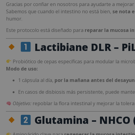
Gracias por confiar en nosotros para ayudarte a mejorar t
Sabemos que cuando el intestino no está bien,
se nota e
humor.
Este protocolo está diseñado para
reparar la mucosa in
Lactibiane DLR – Pi
Probiótico de cepas específicas para modular la microbi
Modo de uso:
1 cápsula al día,
por la mañana antes del desayu
En casos de disbiosis más persistente, puede mant
Objetivo:
repoblar la flora intestinal y mejorar la tolera
Glutamina – NHCO (
Aminoácido clave para
regenerar la mucosa intestin