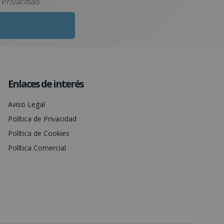
e Privacidad
Enlaces de interés
Aviso Legal
Política de Privacidad
Política de Cookies
Política Comercial