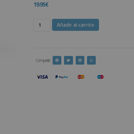
19.95
€
Añadir al carrito
Compartir :