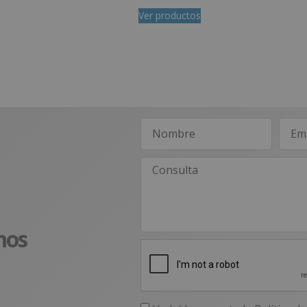
Ver productos
nos