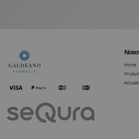
Noso
Home
Produc
Actuali