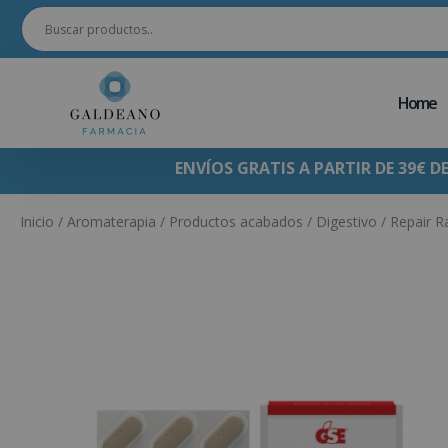
Home
ENVÍOS GRATIS A PARTIR DE 39€ D
Inicio
/
Aromaterapia
/
Productos acabados
/
Digestivo
/ Repair R