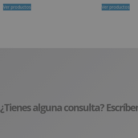
Ver productos
Ver productos
¿Tienes alguna consulta? Escríbe