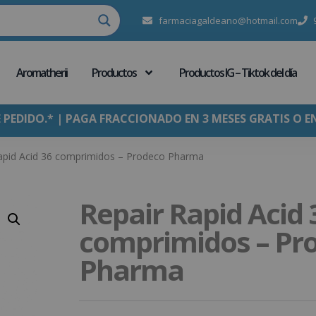
farmaciagaldeano@hotmail.com
Aromatherii
Productos
Productos IG – Tiktok del día
E PEDIDO.* | PAGA FRACCIONADO EN 3 MESES GRATIS O E
apid Acid 36 comprimidos – Prodeco Pharma
Repair Rapid Acid 
comprimidos – Pr
Pharma