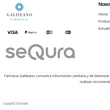
Noso
Home
Produc
Actuali
Farmacia Galdeano comunica información sanitaria y de bienestar 
realizan recomenda
Copyright © 2025 Deditec