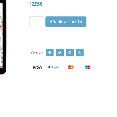
12.95
€
Añadir al carrito
Compartir :