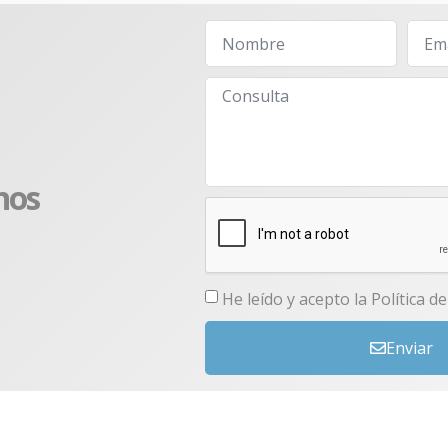
nos
He leído y acepto la
Política d
Enviar