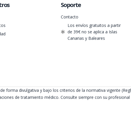
tros
Soporte
Contacto
tos
Los envíos gratuitos a partir
de 39€ no se aplica a Islas
dad
Canarias y Baleares
de forma divulgativa y bajo los criterios de la normativa vigente (
ciones de tratamiento médico. Consulte siempre con su profesional s