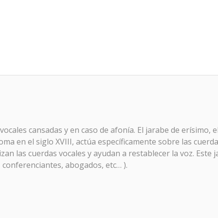
ocales cansadas y en caso de afonía. El jarabe de erísimo, 
 Roma en el siglo XVIII, actúa específicamente sobre las cuerd
 las cuerdas vocales y ayudan a restablecer la voz. Este ja
 conferenciantes, abogados, etc… ).