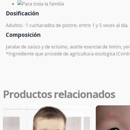
Prom
Dosificación
PR
Adultos : 1 cucharadita de postre, entre 1 y 5 veces al día.
Composición
En
Far
aliviar
Jarabe de saúco y de erísimo, aceite esencial de limón, ye
*Ingrediente que procede de agricultura ecológica (Contro
Productos relacionados