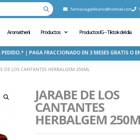
farmaciagaldeano@hotmail.com
Aromatherii
Productos
Productos IG – Tiktok del día
E PEDIDO.* | PAGA FRACCIONADO EN 3 MESES GRATIS O E
BE DE LOS CANTANTES HERBALGEM 250ML
JARABE DE LOS
CANTANTES
HERBALGEM 250M