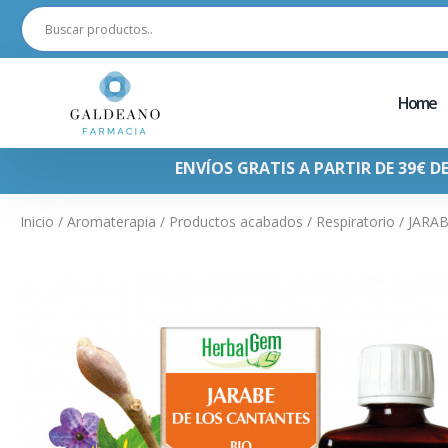
Home
ENVÍOS GRATIS A PARTIR DE 39€ D
Inicio
/
Aromaterapia
/
Productos acabados
/
Respiratorio
/ JARA