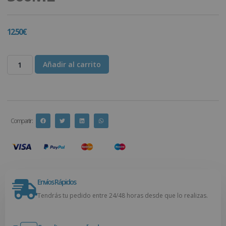
12.50
€
Añadir al carrito
Compartir :
Envíos Rápidos
Tendrás tu pedido entre 24/48 horas desde que lo realizas.