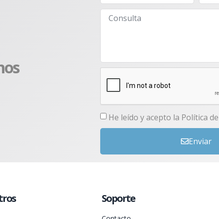
nos
He leído y acepto la
Política d
Enviar
tros
Soporte
Contacto