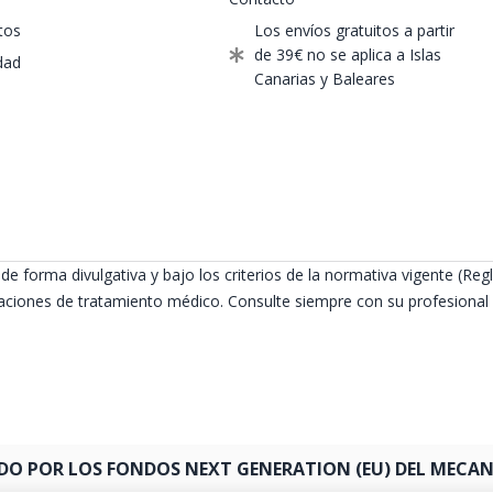
tos
Los envíos gratuitos a partir
de 39€ no se aplica a Islas
dad
Canarias y Baleares
de forma divulgativa y bajo los criterios de la normativa vigente (
ciones de tratamiento médico. Consulte siempre con su profesional s
DO POR LOS FONDOS NEXT GENERATION (EU) DEL MECANI