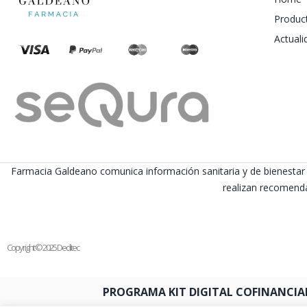
Produc
Actuali
Farmacia Galdeano comunica información sanitaria y de bienestar 
realizan recomenda
Copyright © 2025 Deditec
PROGRAMA KIT DIGITAL COFINANCIA