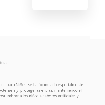
dula.
ífrico para Niños, se ha formulado especialmente
 bacteriana y protege las encías, manteniendo el
stumbrar a los niños a sabores artificiales y