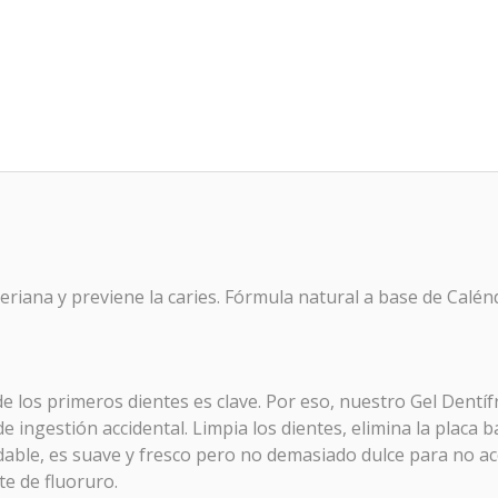
teriana y previene la caries. Fórmula natural a base de Calén
de los primeros dientes es clave. Por eso, nuestro Gel Dent
de ingestión accidental. Limpia los dientes, elimina la placa
dable, es suave y fresco pero no demasiado dulce para no aco
te de fluoruro.
o