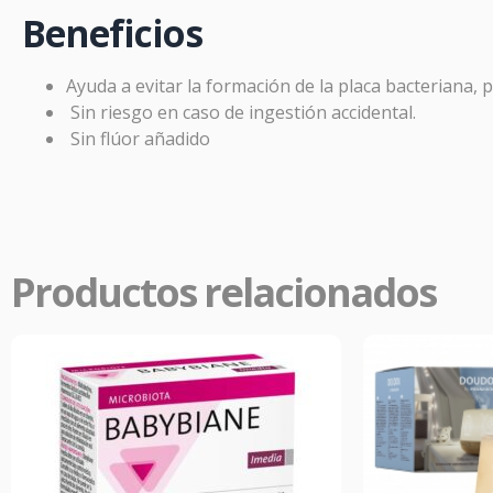
Beneficios
PR
Ayuda a evitar la formación de la placa bacteriana, p
En
Far
Sin riesgo en caso de ingestión accidental.
aliviar
Sin flúor añadido
Productos relacionados