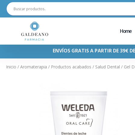
Home
ENVÍOS GRATIS A PARTIR DE 39€ D
Inicio
/
Aromaterapia
/
Productos acabados
/
Salud Dental
/ Gel D