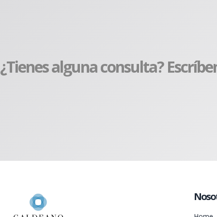
¿Tienes alguna consulta? Escríbe
Noso
Home