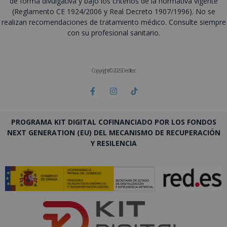
de forma divulgativa y bajo los criterios de la normativa vigente
(Reglamento CE 1924/2006 y Real Decreto 1907/1996). No se
realizan recomendaciones de tratamiento médico. Consulte siempre
con su profesional sanitario.
Copyright © 2025 Deditec
PROGRAMA KIT DIGITAL COFINANCIADO POR LOS FONDOS
NEXT GENERATION (EU) DEL MECANISMO DE RECUPERACIÓN
Y RESILENCIA