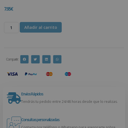
7.95
€
Añadir al carrito
Compartir :
Envíos Rápidos
Tendrás tu pedido entre 24/48 horas desde que lo realizas.
Consultas personalizadas
Contacta por teléfono o Whatsapp para asesorarte sobre