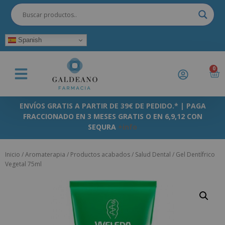
Spanish
0
ENVÍOS GRATIS A PARTIR DE 39€ DE PEDIDO.* | PAGA
FRACCIONADO EN 3 MESES GRATIS O EN 6,9,12 CON
SEQURA
+info
Inicio
/
Aromaterapia
/
Productos acabados
/
Salud Dental
/ Gel Dentífrico
Vegetal 75ml