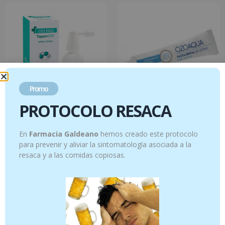
Promo
PROTOCOLO RESACA
Oti FAES TaponOX SPray 45 ml
PASTA DENTAL DE ACEITE OZONIZADO
75 ml
En
Farmacia Galdeano
hemos creado este protocolo
10.95
€
para prevenir y aliviar la sintomatología asociada a la
11.95
€
resaca y a las comidas copiosas.
Añadir al carrito
Añadir al carrito