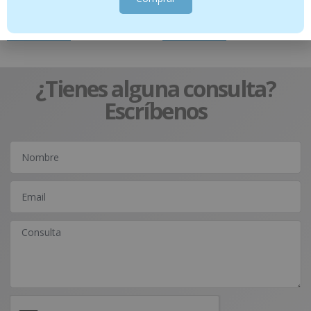
17.95
€
Añadir al carrito
Añadir al carrito
¿Tienes alguna consulta?
Escríbenos