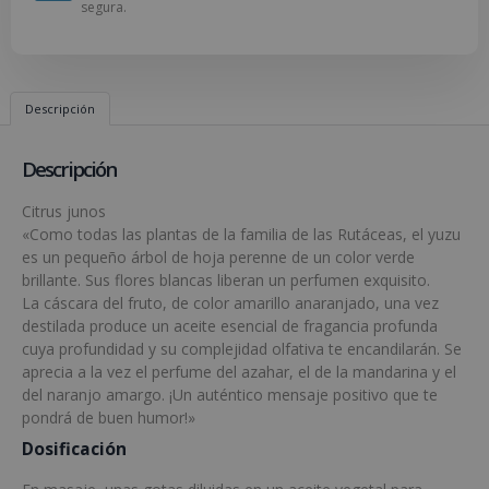
segura.
Descripción
Descripción
Citrus junos
«Como todas las plantas de la familia de las Rutáceas, el yuzu
es un pequeño árbol de hoja perenne de un color verde
brillante. Sus flores blancas liberan un perfumen exquisito.
La cáscara del fruto, de color amarillo anaranjado, una vez
destilada produce un aceite esencial de fragancia profunda
cuya profundidad y su complejidad olfativa te encandilarán. Se
aprecia a la vez el perfume del azahar, el de la mandarina y el
del naranjo amargo. ¡Un auténtico mensaje positivo que te
pondrá de buen humor!»
Dosificación