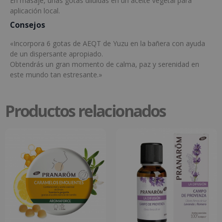
En masaje, unas gotas diluidas en un aceite vegetal para
aplicación local.
Consejos
«Incorpora 6 gotas de AEQT de Yuzu en la bañera con ayuda
de un dispersante apropiado.
Obtendrás un gran momento de calma, paz y serenidad en
este mundo tan estresante.»
Productos relacionados