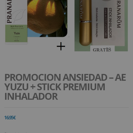
PROMOCION ANSIEDAD – AE
YUZU + STICK PREMIUM
INHALADOR
16.95
€