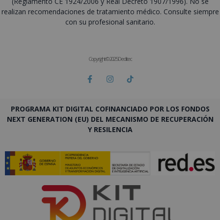
(Reglamento CE 1924/2006 y Real Decreto 1907/1996). No se
realizan recomendaciones de tratamiento médico. Consulte siempre
con su profesional sanitario.
Copyright © 2025 Deditec
PROGRAMA KIT DIGITAL COFINANCIADO POR LOS FONDOS
NEXT GENERATION (EU) DEL MECANISMO DE RECUPERACIÓN
Y RESILENCIA