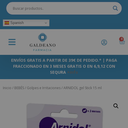
Spanish
0
ENVÍOS GRATIS A PARTIR DE 39€ DE PEDIDO.* | PAGA
FRACCIONADO EN 3 MESES GRATIS O EN 6,9,12 CON
SEQURA
+info
Inicio
/
BEBÉS
/
Golpes e Irritaciones
/ ARNIDOL gel Stick 15 ml