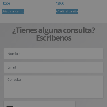
12.95
€
12.95
€
Añadir al carrito
Añadir al carrito
¿Tienes alguna consulta?
Escríbenos