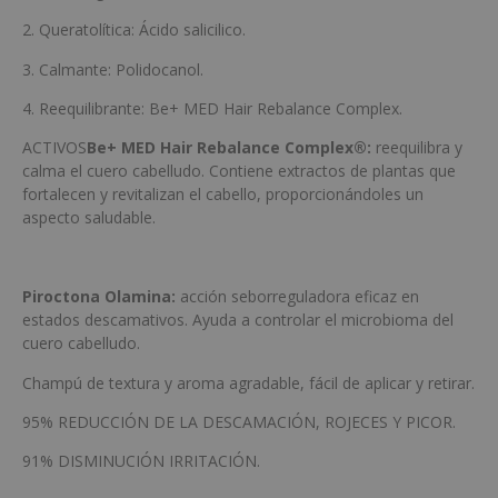
2. Queratolítica: Ácido salicilico.
3. Calmante: Polidocanol.
4. Reequilibrante: Be+ MED Hair Rebalance Complex.
ACTIVOS
Be+ MED Hair Rebalance Complex®:
reequilibra y
calma el cuero cabelludo. Contiene extractos de plantas que
fortalecen y revitalizan el cabello, proporcionándoles un
aspecto saludable.
Piroctona Olamina:
acción seborreguladora eficaz en
estados descamativos. Ayuda a controlar el microbioma del
cuero cabelludo.
Champú de textura y aroma agradable, fácil de aplicar y retirar.
95% REDUCCIÓN DE LA DESCAMACIÓN, ROJECES Y PICOR.
91% DISMINUCIÓN IRRITACIÓN.