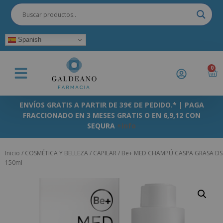
Spanish
0
ENVÍOS GRATIS A PARTIR DE 39€ DE PEDIDO.* | PAGA
FRACCIONADO EN 3 MESES GRATIS O EN 6,9,12 CON
SEQURA
+info
Inicio
/
COSMÉTICA Y BELLEZA
/
CAPILAR
/ Be+ MED CHAMPÚ CASPA GRASA DS
150ml