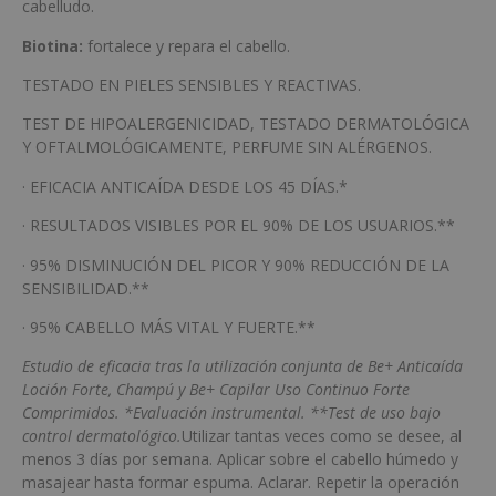
cabelludo.
Biotina:
fortalece y repara el cabello.
TESTADO EN PIELES SENSIBLES Y REACTIVAS.
TEST DE HIPOALERGENICIDAD, TESTADO DERMATOLÓGICA
Y OFTALMOLÓGICAMENTE, PERFUME SIN ALÉRGENOS.
· EFICACIA ANTICAÍDA DESDE LOS 45 DÍAS.*
· RESULTADOS VISIBLES POR EL 90% DE LOS USUARIOS.**
· 95% DISMINUCIÓN DEL PICOR Y 90% REDUCCIÓN DE LA
SENSIBILIDAD.**
· 95% CABELLO MÁS VITAL Y FUERTE.**
Estudio de eficacia tras la utilización conjunta de Be+ Anticaída
Loción Forte, Champú y Be+ Capilar Uso Continuo Forte
Comprimidos. *Evaluación instrumental. **Test de uso bajo
control dermatológico.
Utilizar tantas veces como se desee, al
menos 3 días por semana. Aplicar sobre el cabello húmedo y
masajear hasta formar espuma. Aclarar. Repetir la operación