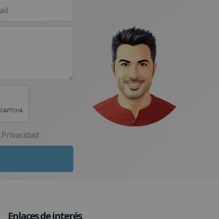
e Privacidad
Enlaces de interés