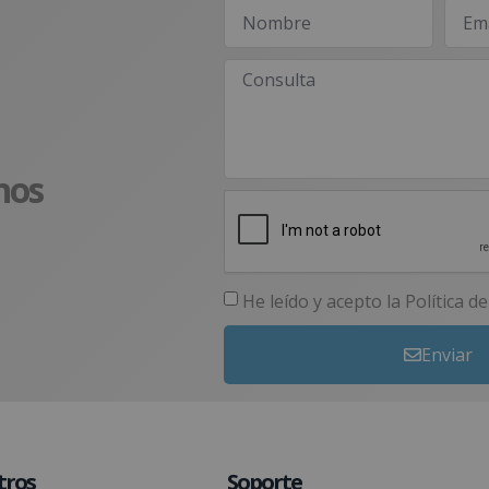
nos
He leído y acepto la
Política d
Enviar
tros
Soporte