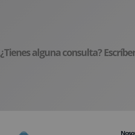
¿Tienes alguna consulta? Escríbe
Noso