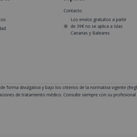
Contacto
tos
Los envíos gratuitos a partir
de 39€ no se aplica a Islas
dad
Canarias y Baleares
de forma divulgativa y bajo los criterios de la normativa vigente (
ciones de tratamiento médico. Consulte siempre con su profesional s