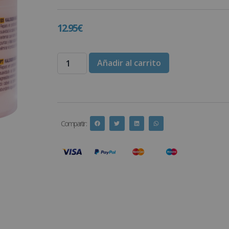
12.95
€
Añadir al carrito
Compartir :