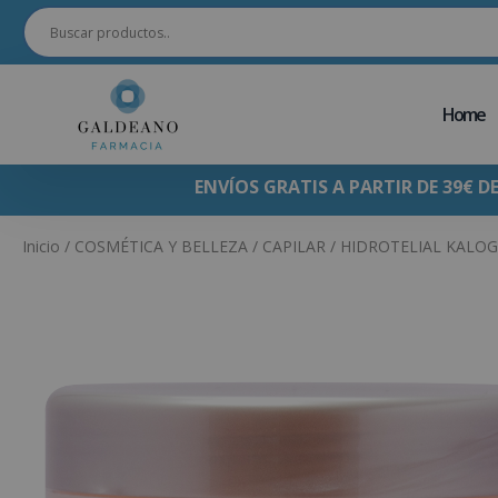
Home
ENVÍOS GRATIS A PARTIR DE 39€ D
Inicio
/
COSMÉTICA Y BELLEZA
/
CAPILAR
/ HIDROTELIAL KALOG