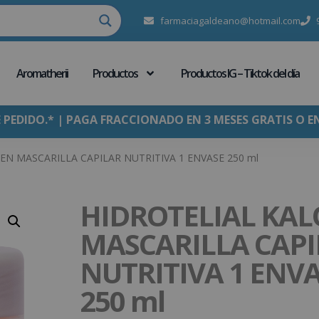
farmaciagaldeano@hotmail.com
Aromatherii
Productos
Productos IG – Tiktok del día
E PEDIDO.* | PAGA FRACCIONADO EN 3 MESES GRATIS O E
EN MASCARILLA CAPILAR NUTRITIVA 1 ENVASE 250 ml
HIDROTELIAL KA
MASCARILLA CAPI
NUTRITIVA 1 ENV
250 ml