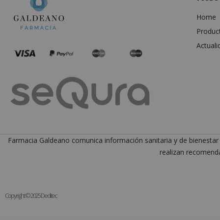
Home
Produc
Actuali
Farmacia Galdeano comunica información sanitaria y de bienestar 
realizan recomenda
Copyright © 2025 Deditec