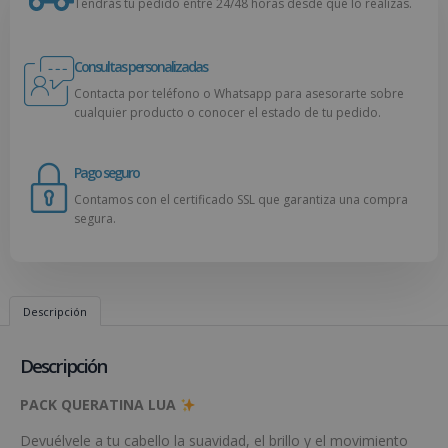
Tendrás tu pedido entre 24/48 horas desde que lo realizas.
Consultas personalizadas
Contacta por teléfono o Whatsapp para asesorarte sobre
cualquier producto o conocer el estado de tu pedido.
Pago seguro
Contamos con el certificado SSL que garantiza una compra
segura.
Descripción
Descripción
PACK QUERATINA LUA
Devuélvele a tu cabello la suavidad, el brillo y el movimiento