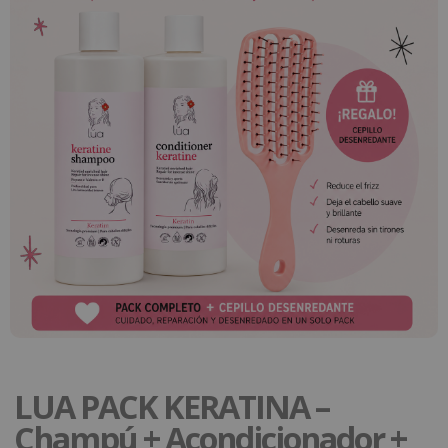
LUA PACK KERATINA –
Champú + Acondicionador +