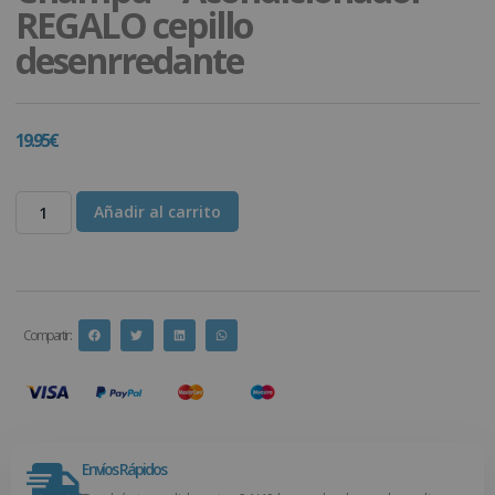
REGALO cepillo
desenrredante
19.95
€
Añadir al carrito
Compartir :
Envíos Rápidos