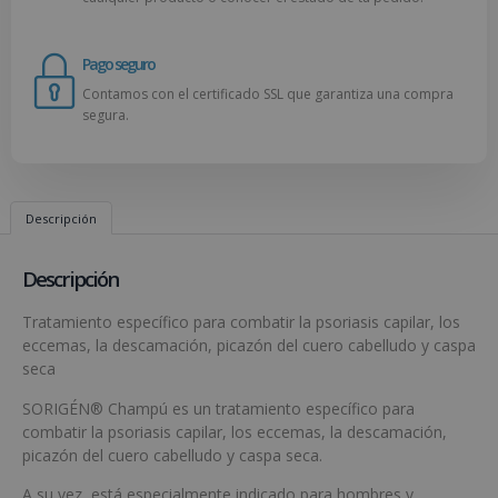
Pago seguro
Contamos con el certificado SSL que garantiza una compra
segura.
Descripción
Descripción
Tratamiento específico para combatir la psoriasis capilar, los
eccemas, la descamación, picazón del cuero cabelludo y caspa
seca
SORIGÉN® Champú es un tratamiento específico para
combatir la psoriasis capilar, los eccemas, la descamación,
picazón del cuero cabelludo y caspa seca.
A su vez, está especialmente indicado para hombres y