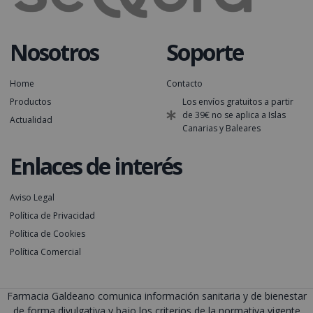
Nosotros
Soporte
Home
Contacto
Productos
Los envíos gratuitos a partir
de 39€ no se aplica a Islas
Actualidad
Canarias y Baleares
Enlaces de interés
Aviso Legal
Política de Privacidad
Política de Cookies
Política Comercial
Farmacia Galdeano comunica información sanitaria y de bienestar
de forma divulgativa y bajo los criterios de la normativa vigente