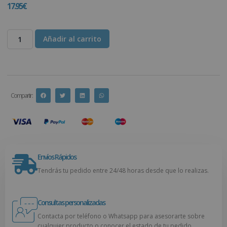
17.95
€
Añadir al carrito
Compartir :
Envíos Rápidos
Tendrás tu pedido entre 24/48 horas desde que lo realizas.
Consultas personalizadas
Contacta por teléfono o Whatsapp para asesorarte sobre
cualquier producto o conocer el estado de tu pedido.