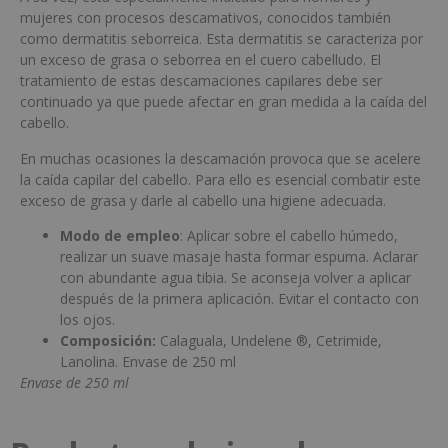
mujeres con procesos descamativos, conocidos también
como dermatitis seborreica. Esta dermatitis se caracteriza por
un exceso de grasa o seborrea en el cuero cabelludo. El
tratamiento de estas descamaciones capilares debe ser
continuado ya que puede afectar en gran medida a la caída del
cabello.
En muchas ocasiones la descamación provoca que se acelere
la caída capilar del cabello. Para ello es esencial combatir este
exceso de grasa y darle al cabello una higiene adecuada.
Modo de empleo
: Aplicar sobre el cabello húmedo,
realizar un suave masaje hasta formar espuma. Aclarar
con abundante agua tibia. Se aconseja volver a aplicar
después de la primera aplicación. Evitar el contacto con
los ojos.
Composición:
Calaguala, Undelene ®, Cetrimide,
Lanolina. Envase de 250 ml
Envase de 250 ml