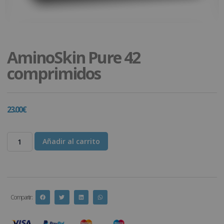
AminoSkin Pure 42
comprimidos
23.00
€
Añadir al carrito
Compartir :