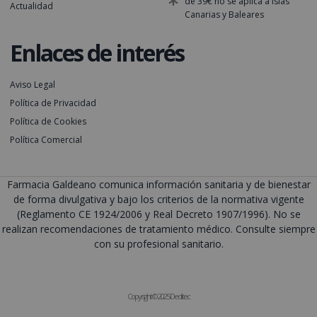
de 39€ no se aplica a Islas
Actualidad
Canarias y Baleares
Enlaces de interés
Aviso Legal
Política de Privacidad
Política de Cookies
Política Comercial
Farmacia Galdeano comunica información sanitaria y de bienestar
de forma divulgativa y bajo los criterios de la normativa vigente
(Reglamento CE 1924/2006 y Real Decreto 1907/1996). No se
realizan recomendaciones de tratamiento médico. Consulte siempre
con su profesional sanitario.
Copyright © 2025 Deditec