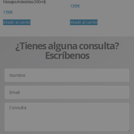
Masajes Antiestrías (100 ml)
13.95
€
17.95
€
Añadir al carrito
Añadir al carrito
¿Tienes alguna consulta?
Escríbenos