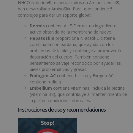
NHCO Nutrition®, especializados en Aminoscience®,
han desarrollado AminoSkin Pure, que contiene 5
complejos para dar un soporte global:
Dermis
contiene A.I.F-Derma, un ingrediente
activo obtenido de la membrana de huevo.
Hepatoskin
proporciona N-acetil-L-cisteína
combinada con bardana, que ayuda con los
problemas de la piel y contribuye a promover la
depuración del cuerpo. También contiene
pensamiento salvaje reconocido por ayudar las
pieles problemáticas y grasas.
Endogen-AC
contiene L-lisina y Exogen-AC
contiene rodiola.
Embellium
contiene vitaminas, incluida la biotina
(vitamina B8), que contribuye al mantenimiento de
la piel en condiciones normales.
Instrucciones de uso y recomendaciones