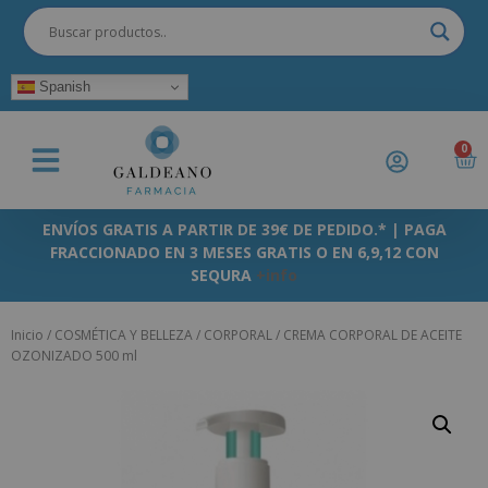
Spanish
0
ENVÍOS GRATIS A PARTIR DE 39€ DE PEDIDO.* | PAGA
FRACCIONADO EN 3 MESES GRATIS O EN 6,9,12 CON
SEQURA
+info
Inicio
/
COSMÉTICA Y BELLEZA
/
CORPORAL
/ CREMA CORPORAL DE ACEITE
OZONIZADO 500 ml