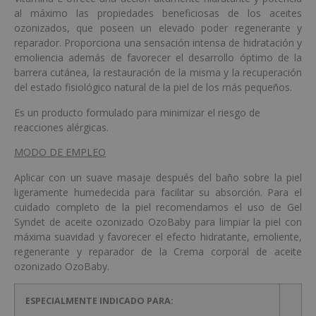
al máximo las propiedades beneficiosas de los aceites
ozonizados, que poseen un elevado poder regenerante y
reparador. Proporciona una sensación intensa de hidratación y
emoliencia además de favorecer el desarrollo óptimo de la
barrera cutánea, la restauración de la misma y la recuperación
del estado fisiológico natural de la piel de los más pequeños.
Es un producto formulado para minimizar el riesgo de
reacciones alérgicas.
MODO DE EMPLEO
Aplicar con un suave masaje después del baño sobre la piel
ligeramente humedecida para facilitar su absorción. Para el
cuidado completo de la piel recomendamos el uso de Gel
Syndet de aceite ozonizado OzoBaby para limpiar la piel con
máxima suavidad y favorecer el efecto hidratante, emoliente,
regenerante y reparador de la Crema corporal de aceite
ozonizado OzoBaby.
ESPECIALMENTE INDICADO PARA: