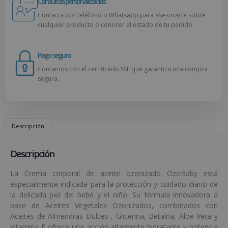
Consultas personalizadas
Contacta por teléfono o Whatsapp para asesorarte sobre
cualquier producto o conocer el estado de tu pedido.
Pago seguro
Contamos con el certificado SSL que garantiza una compra
segura.
Descripción
Descripción
La Crema corporal de aceite ozonizado OzoBaby está
especialmente indicada para la protección y cuidado diario de
la delicada piel del bebé y el niño. Su fórmula innovadora a
base de Aceites Vegetales Ozonizados, combinados con
Aceites de Almendras Dulces , Glicerina, Betaína, Aloe Vera y
Vitamina E ofrece una acción altamente hidratante y potencia