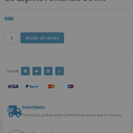
9.95
€
Añadir al carrito
Compartir :
Envíos Rápidos
Tendrás tu pedido entre 24/48 horas desde que lo realizas.