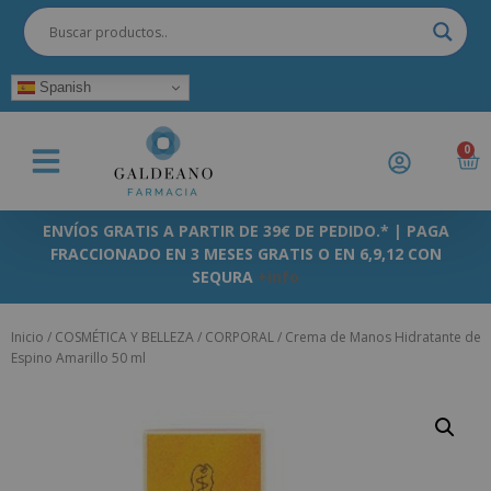
Spanish
0
ENVÍOS GRATIS A PARTIR DE 39€ DE PEDIDO.* | PAGA
FRACCIONADO EN 3 MESES GRATIS O EN 6,9,12 CON
SEQURA
+info
Inicio
/
COSMÉTICA Y BELLEZA
/
CORPORAL
/ Crema de Manos Hidratante de
Espino Amarillo 50 ml