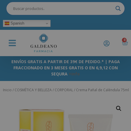
Spanish
0
ENVÍOS GRATIS A PARTIR DE 39€ DE PEDIDO.* | PAGA
FRACCIONADO EN 3 MESES GRATIS O EN 6,9,12 CON
SEQURA
+info
Inicio
/
COSMÉTICA Y BELLEZA
/
CORPORAL
/ Crema Pañal de Caléndula 75ml