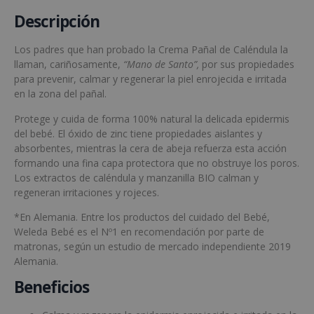
Descripción
Los padres que han probado la Crema Pañal de Caléndula la
llaman, cariñosamente,
“Mano de Santo”,
por sus propiedades
para prevenir, calmar y regenerar la piel enrojecida e irritada
en la zona del pañal.
Protege y cuida de forma 100% natural la delicada epidermis
del bebé. El óxido de zinc tiene propiedades aislantes y
absorbentes, mientras la cera de abeja refuerza esta acción
formando una fina capa protectora que no obstruye los poros.
Los extractos de caléndula y manzanilla BIO calman y
regeneran irritaciones y rojeces.
*En Alemania. Entre los productos del cuidado del Bebé,
Weleda Bebé es el Nº1 en recomendación por parte de
matronas, según un estudio de mercado independiente 2019
Alemania.
Beneficios