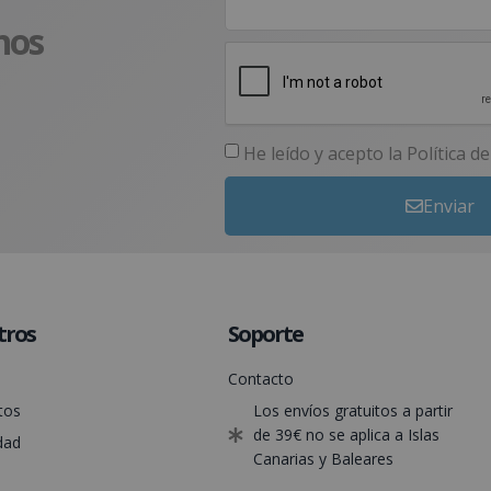
nos
He leído y acepto la
Política d
Enviar
tros
Soporte
Contacto
tos
Los envíos gratuitos a partir
de 39€ no se aplica a Islas
dad
Canarias y Baleares