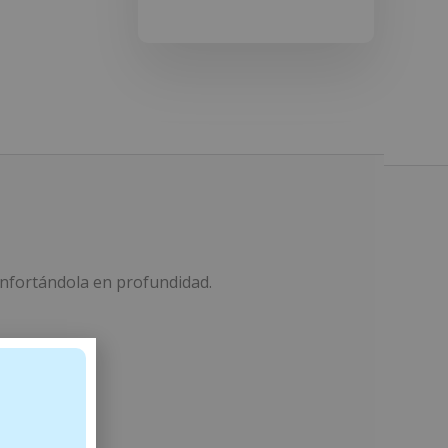
confortándola en profundidad.