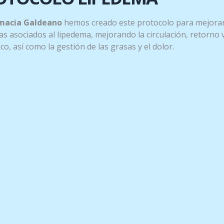
macia Galdeano
hemos creado este protocolo para mejorar
s asociados al lipedema, mejorando la circulación, retorno
tico, así como la gestión de las grasas y el dolor.