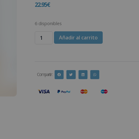
22.95
€
6 disponibles
Añadir al carrito
Compartir :