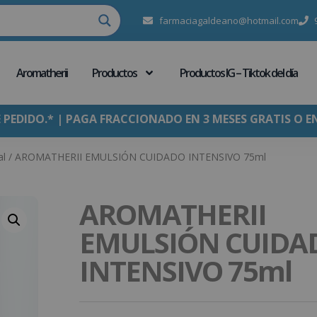
farmaciagaldeano@hotmail.com
Aromatherii
Productos
Productos IG – Tiktok del día
E PEDIDO.* | PAGA FRACCIONADO EN 3 MESES GRATIS O E
al
/ AROMATHERII EMULSIÓN CUIDADO INTENSIVO 75ml
AROMATHERII
EMULSIÓN CUIDA
INTENSIVO 75ml