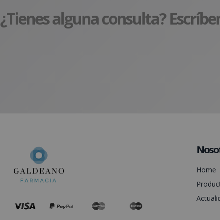
¿Tienes alguna consulta? Escríbe
Noso
Home
Produc
Actuali