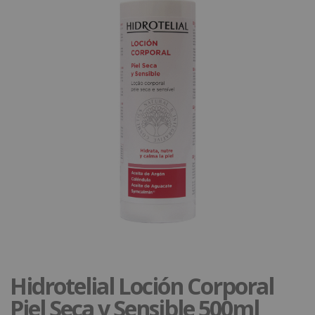
Hidrotelial Loción Corporal
Piel Seca y Sensible 500ml