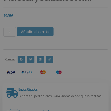
19.95
€
Añadir al carrito
Compartir :
Envíos Rápidos
Tendrás tu pedido entre 24/48 horas desde que lo realizas.