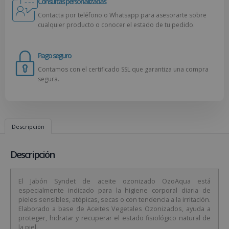
Consultas personalizadas
Contacta por teléfono o Whatsapp para asesorarte sobre
cualquier producto o conocer el estado de tu pedido.
Pago seguro
Contamos con el certificado SSL que garantiza una compra
segura.
Descripción
Descripción
El Jabón Syndet de aceite ozonizado OzoAqua está
especialmente indicado para la higiene corporal diaria de
pieles sensibles, atópicas, secas o con tendencia a la irritación.
Elaborado a base de Aceites Vegetales Ozonizados, ayuda a
proteger, hidratar y recuperar el estado fisiológico natural de
la piel.