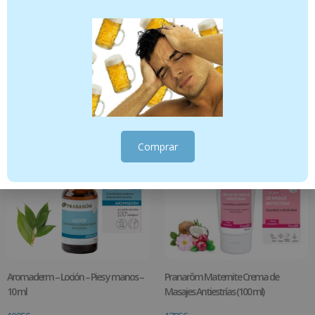
ACEITE OZONIZADO POST-PICA 15 ml
JABÓN SYNDET DE ACEITE OZONIZADO
500ml
9.95
€
13.95
€
Añadir al carrito
Añadir al carrito
Comprar
Aromaderm – Loción – Pies y manos –
Pranarôm Maternite Crema de
10 ml
Masajes Antiestrías (100 ml)