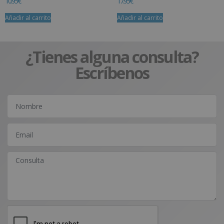
10.95
€
17.95
€
Añadir al carrito
Añadir al carrito
¿Tienes alguna consulta?
Escríbenos