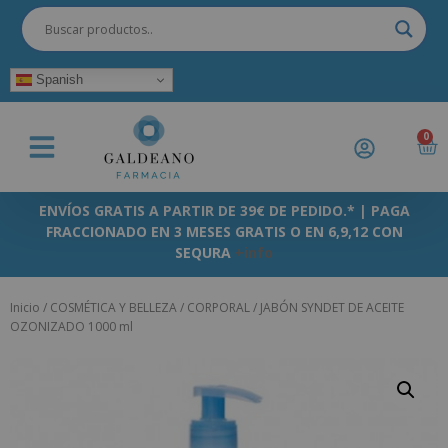
Spanish
0
ENVÍOS GRATIS A PARTIR DE 39€ DE PEDIDO.* | PAGA
FRACCIONADO EN 3 MESES GRATIS O EN 6,9,12 CON
SEQURA
+info
Inicio
/
COSMÉTICA Y BELLEZA
/
CORPORAL
/ JABÓN SYNDET DE ACEITE
OZONIZADO 1000 ml