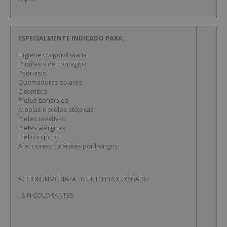
ESPECIALMENTE INDICADO PARA:
Higiene corporal diaria
Profilaxis de contagios
Psoriasis
Quemaduras solares
Cicatrices
Pieles sensibles
Atopías o pieles atópicas
Pieles reactivas
Pieles alérgicas
Piel con picor
Afecciones cutáneas por hongos
ACCIÓN INMEDIATA · EFECTO PROLONGADO
· SIN COLORANTES