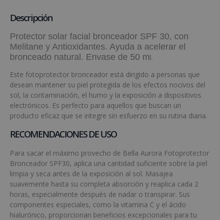
Descripción
Protector solar facial bronceador SPF 30, con
Melitane y Antioxidantes. Ayuda a acelerar el
bronceado natural. Envase de 50 m
l.
Este fotoprotector bronceador está dirigido a personas que
desean mantener su piel protegida de los efectos nocivos del
sol, la contaminación, el humo y la exposición a dispositivos
electrónicos. Es perfecto para aquellos que buscan un
producto eficaz que se integre sin esfuerzo en su rutina diaria.
RECOMENDACIONES DE USO
Para sacar el máximo provecho de Bella Aurora Fotoprotector
Bronceador SPF30, aplica una cantidad suficiente sobre la piel
limpia y seca antes de la exposición al sol. Masajea
suavemente hasta su completa absorción y reaplica cada 2
horas, especialmente después de nadar o transpirar. Sus
componentes especiales, como la vitamina C y el ácido
hialurónico, proporcionan beneficios excepcionales para tu