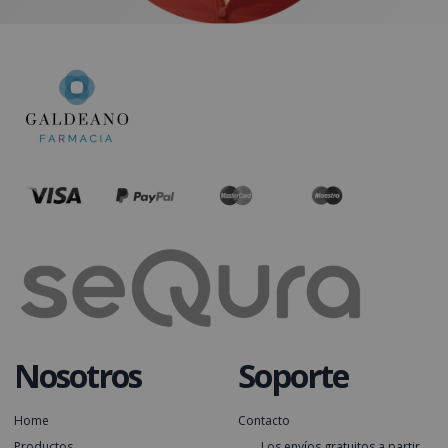
Nosotros
Soporte
Home
Contacto
Productos
Los envíos gratuitos a partir