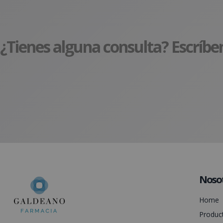
¿Tienes alguna consulta? Escríbe
Noso
Home
Produc