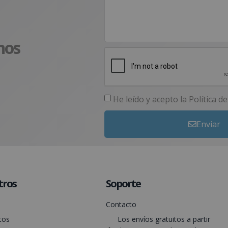
nos
He leído y acepto la
Política d
Enviar
tros
Soporte
Contacto
tos
Los envíos gratuitos a partir