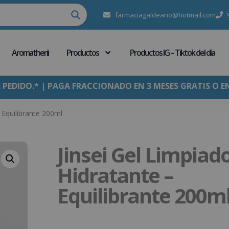
farmaciagaldeano@hotmail.com
Aromatherii
Productos
Productos IG – Tiktok del día
E PEDIDO.* | PAGA FRACCIONADO EN 3 MESES GRATIS O E
 Equilibrante 200ml
Jinsei Gel Limpiad
Hidratante –
Equilibrante 200m