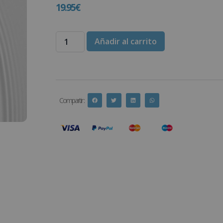
19.95
€
Añadir al carrito
Compartir :