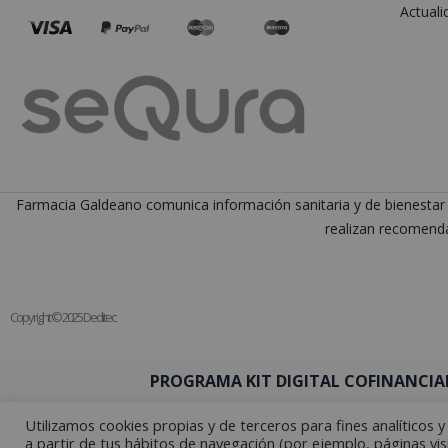
Actuali
Farmacia Galdeano comunica información sanitaria y de bienestar 
realizan recomenda
Copyright © 2025 Deditec
PROGRAMA KIT DIGITAL COFINANCIA
Utilizamos cookies propias y de terceros para fines analíticos 
a partir de tus hábitos de navegación (por ejemplo, páginas vis