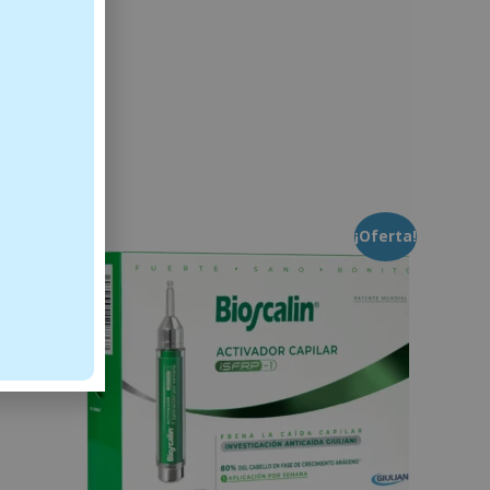
¡Oferta!