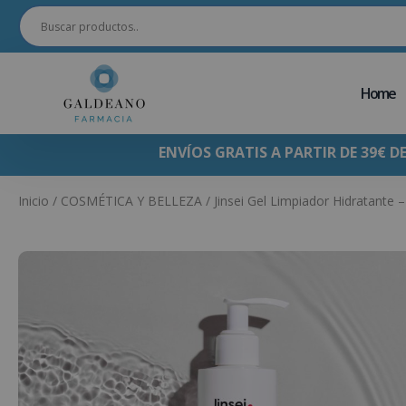
Home
ENVÍOS GRATIS A PARTIR DE 39€ D
Inicio
/
COSMÉTICA Y BELLEZA
/ Jinsei Gel Limpiador Hidratante –