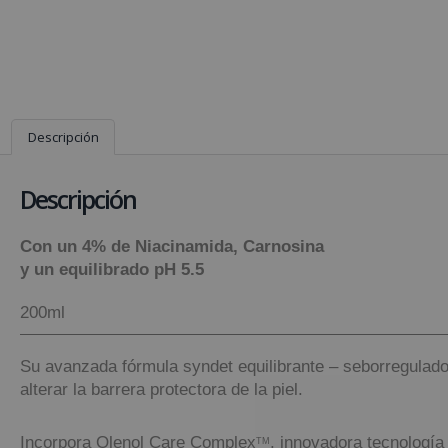
Descripción
Descripción
Con un 4% de Niacinamida, Carnosina
y un equilibrado pH 5.5
200ml
Su avanzada fórmula syndet equilibrante – seborregulador
alterar la barrera protectora de la piel.
Incorpora Olenol Care Complex
, innovadora tecnología 
TM