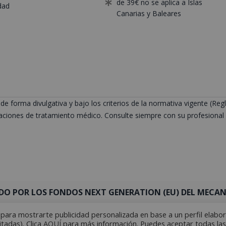
de 39€ no se aplica a Islas
dad
Canarias y Baleares
de forma divulgativa y bajo los criterios de la normativa vigente (
ciones de tratamiento médico. Consulte siempre con su profesional s
DO POR LOS FONDOS NEXT GENERATION (EU) DEL MECANI
y para mostrarte publicidad personalizada en base a un perfil elabo
itadas). Clica
AQUÍ
para más información. Puedes aceptar todas las