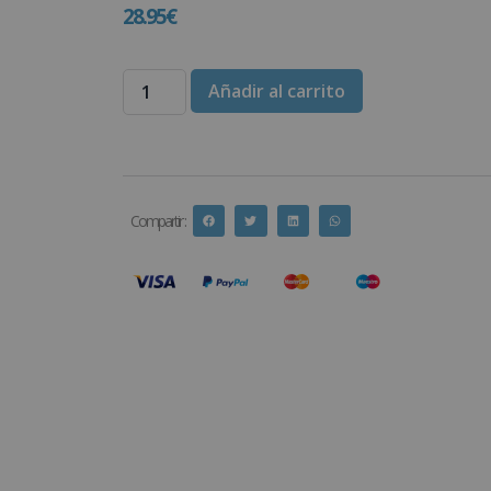
28.95
€
Añadir al carrito
Compartir :