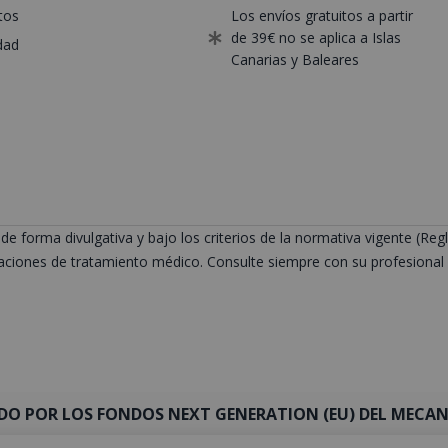
tos
Los envíos gratuitos a partir
de 39€ no se aplica a Islas
dad
Canarias y Baleares
de forma divulgativa y bajo los criterios de la normativa vigente (
ciones de tratamiento médico. Consulte siempre con su profesional s
DO POR LOS FONDOS NEXT GENERATION (EU) DEL MECANI