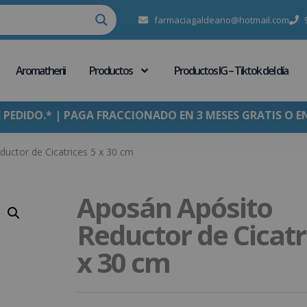
farmaciagaldeano@hotmail.com
Aromatherii
Productos
Productos IG – Tiktok del día
E PEDIDO.* | PAGA FRACCIONADO EN 3 MESES GRATIS O E
uctor de Cicatrices 5 x 30 cm
Aposán Apósito
Reductor de Cicatr
x 30 cm