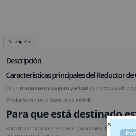
Descripción
Descripción
Características principales del Reductor de
Es un
tratamiento seguro y eficaz
que trata ayuda a apla
Producto sanitario clase lla no estéril.
Para que está destinado es
Para tratar cicatrices excesivas, anormales, hipertróficas
Prom
apariencia de las estrías.