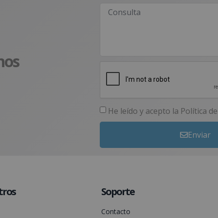
nos
He leído y acepto la
Política d
Enviar
tros
Soporte
Contacto