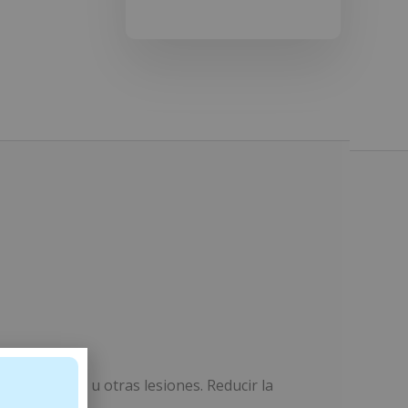
s, quemaduras u otras lesiones. Reducir la