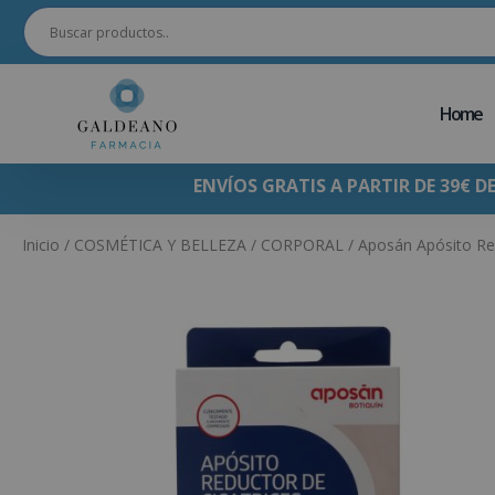
Home
ENVÍOS GRATIS A PARTIR DE 39€ D
Inicio
/
COSMÉTICA Y BELLEZA
/
CORPORAL
/ Aposán Apósito Red