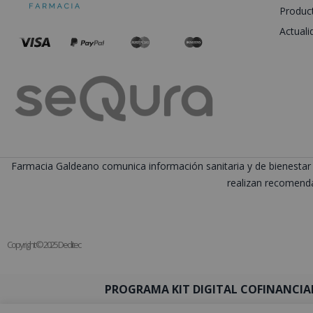
Produc
Actuali
Farmacia Galdeano comunica información sanitaria y de bienestar 
realizan recomenda
Copyright © 2025 Deditec
PROGRAMA KIT DIGITAL COFINANCIA