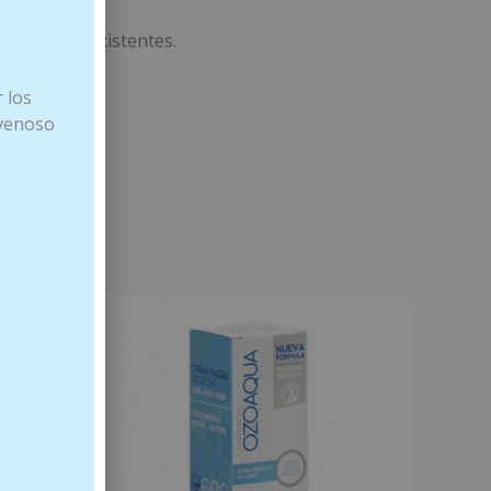
 cicatrices existentes.
 los
 venoso