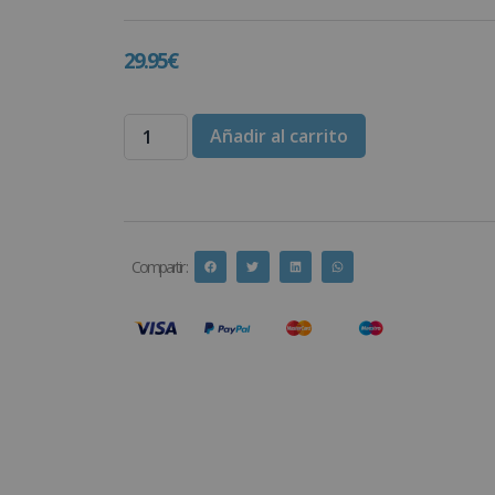
29.95
€
Añadir al carrito
Compartir :