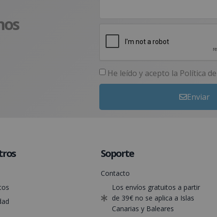
nos
He leído y acepto la
Política d
Enviar
tros
Soporte
Contacto
tos
Los envíos gratuitos a partir
de 39€ no se aplica a Islas
dad
Canarias y Baleares