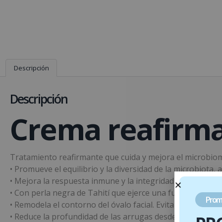
Descripción
Descripción
Crema reafirm
Tratamiento reafirmante que cuida y mejora el microbioma
• Promueve el equilibrio y la diversidad de la microbiota,
• Mejora la respuesta inmune y la integridad de la barrera 
• Con perla negra de Tahití que ejerce una función regen
Prom
• Remodela el contorno del óvalo facial. Evita el descolgam
• Reduce la profundidad de las arrugas desde el interior.