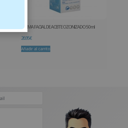
CREMA FACIAL DE ACEITE OZONIZADO 50 ml
26.95
€
Añadir al carrito