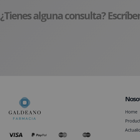
¿Tienes alguna consulta? Escríbe
Noso
Home
Produc
Actuali