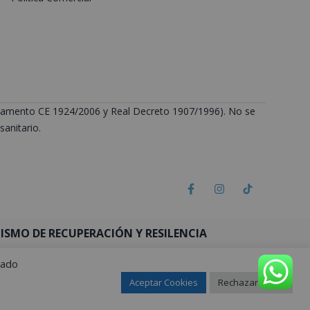
Reglamento CE 1924/2006 y Real Decreto 1907/1996). No se
anitario.
SMO DE RECUPERACIÓN Y RESILENCIA
rado
Aceptar Cookies
Rechazar todas