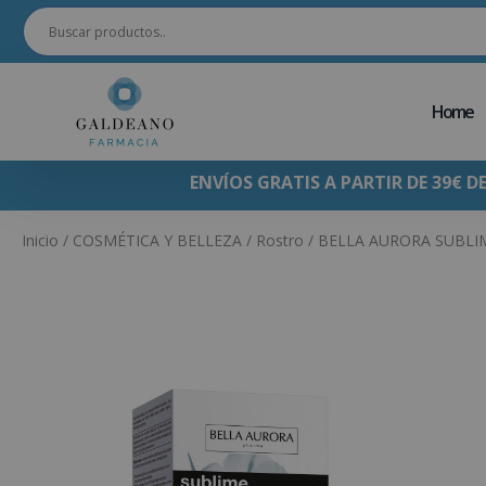
Home
ENVÍOS GRATIS A PARTIR DE 39€ D
Inicio
/
COSMÉTICA Y BELLEZA
/
Rostro
/ BELLA AURORA SUBLI