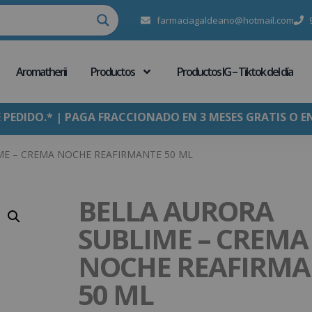
farmaciagaldeano@hotmail.com
Aromatherii
Productos
Productos IG – Tiktok del día
E PEDIDO.* | PAGA FRACCIONADO EN 3 MESES GRATIS O E
ME – CREMA NOCHE REAFIRMANTE 50 ML
BELLA AURORA
SUBLIME – CREMA
NOCHE REAFIRMA
50 ML