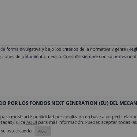
de forma divulgativa y bajo los criterios de la normativa vigente (
ciones de tratamiento médico. Consulte siempre con su profesional s
DO POR LOS FONDOS NEXT GENERATION (EU) DEL MECANI
y para mostrarte publicidad personalizada en base a un perfil elabo
itadas). Clica
AQUÍ
para más información. Puedes aceptar todas las
 su uso clicando
AQUÍ