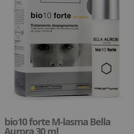
bio10 forte M-lasma Bella
Aurora 30 ml