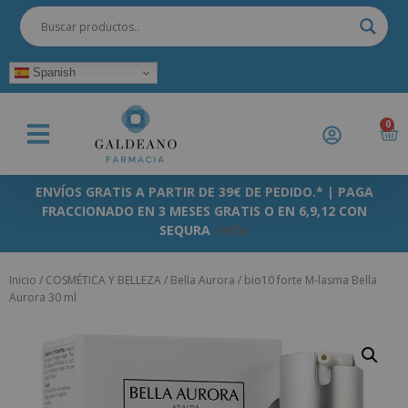
Spanish
0
ENVÍOS GRATIS A PARTIR DE 39€ DE PEDIDO.* | PAGA
FRACCIONADO EN 3 MESES GRATIS O EN 6,9,12 CON
SEQURA
+info
Inicio
/
COSMÉTICA Y BELLEZA
/
Bella Aurora
/ bio10 forte M-lasma Bella
Aurora 30 ml